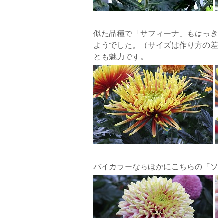
似た品種で「サフィーナ」もはっき
ようでした。（サイズは作り方の差
とも魅力です。
バイカラーならほかにこちらの「ソ