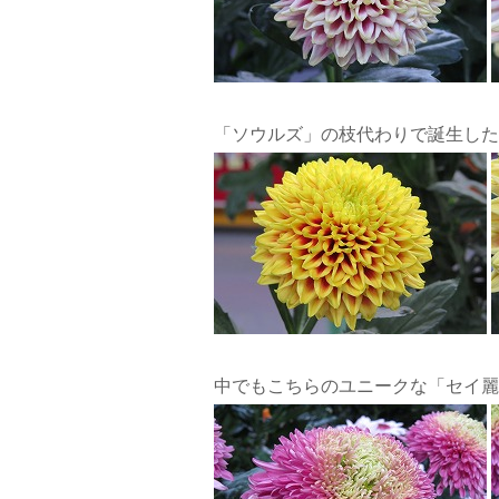
「ソウルズ」の枝代わりで誕生した
中でもこちらのユニークな「セイ麗