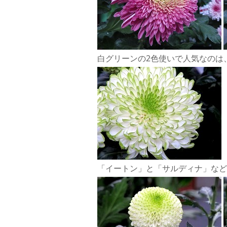
白グリーンの2色使いで人気なのは
「イートン」と「サルディナ」など