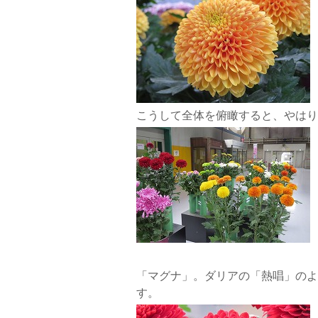
こうして全体を俯瞰すると、やはり
「マグナ」。ダリアの「熱唱」のよ
す。