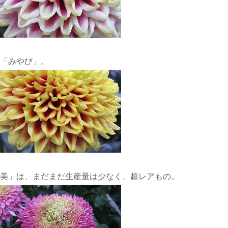
「みやび」。
美」は、まだまだ生産量は少なく、超レアもの。