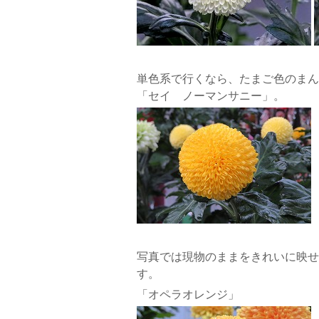
単色系で行くなら、たまご色のまん
「セイ ノーマンサニー」。
写真では現物のままをきれいに映せ
す。
「オペラオレンジ」