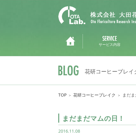
サービス内容
花研コーヒーブレイ
TOP
花研コーヒーブレイク
まだま
＞
＞
まだまだマムの日！
2016.11.08