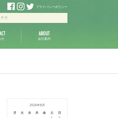
プライバシーポリシー
ステラ
合せ
会社案内
2026年8月
月
火
水
木
金
土
日
1
2