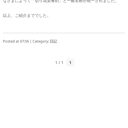
なさまによって「切り花栄養剤」と一般名称が統一されました。
以上、ご紹介まででした。
Posted at 07:56 | Category:
日記
1 / 1
1