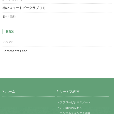
赤いスイートピークラブ
(11)
香り
(35)
RSS
RSS 2.0
Comments Feed
ホーム
サービス内容
・フラワービジネスノート
・ここほれわんわん
・コンサルティング / 調査