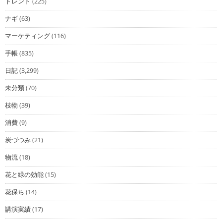
トレンド
(225)
ナギ
(63)
マーケティング
(116)
手帳
(835)
日記
(3,299)
未分類
(70)
枝物
(39)
消費
(9)
炭づつみ
(21)
物流
(18)
花と緑の効能
(15)
花保ち
(14)
講演実績
(17)