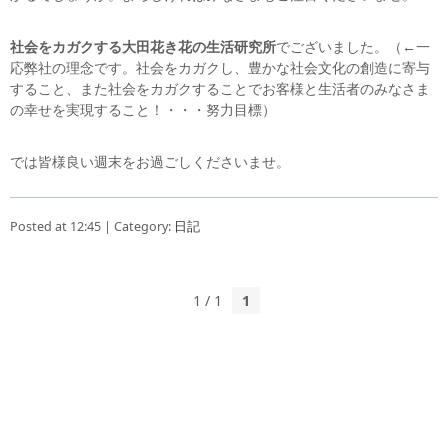
社会をカガクする大田花き花の生活研究所
でございました。（←一
応弊社の理念です。社会をカガクし、豊かな社会文化の創造に寄与
すること、また社会をカガクすることでお客様と生活者のみなさま
の幸せを実現すること！・・・努力目標）
では皆様良い週末をお過ごしくださいませ。
Posted at 12:45 | Category:
日記
1 / 1
1