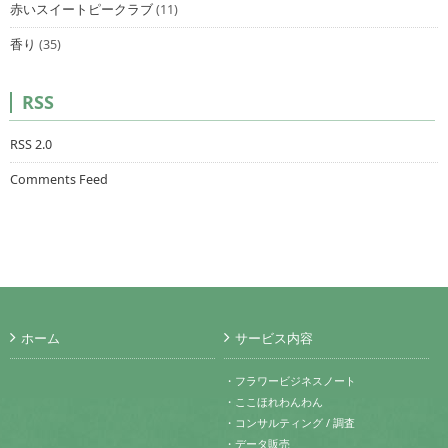
赤いスイートピークラブ
(11)
香り
(35)
RSS
RSS 2.0
Comments Feed
ホーム
サービス内容
・フラワービジネスノート
・ここほれわんわん
・コンサルティング / 調査
・データ販売