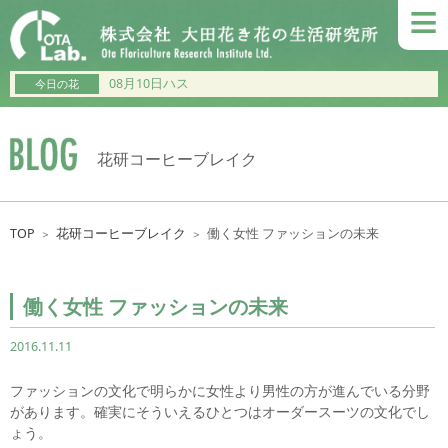
≡
08月10日ハス
今日の花
花研コーヒーブレイク
TOP
花研コーヒーブレイク
働く女性 ファッションの未来
＞
＞
働く女性 ファッションの未来
2016.11.11
ファッションの文化で明らかに女性より男性の方が進んでいる分野
があります。確実にそういえるひとつはオーダースーツの文化でし
ょう。