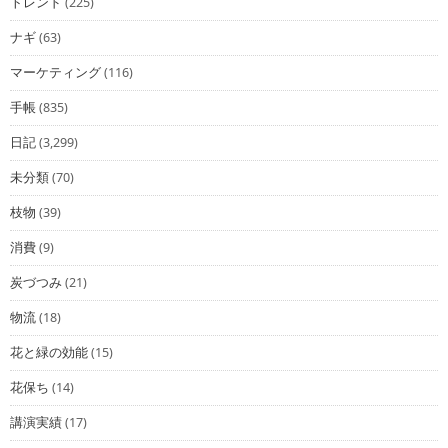
トレンド
(225)
ナギ
(63)
マーケティング
(116)
手帳
(835)
日記
(3,299)
未分類
(70)
枝物
(39)
消費
(9)
炭づつみ
(21)
物流
(18)
花と緑の効能
(15)
花保ち
(14)
講演実績
(17)