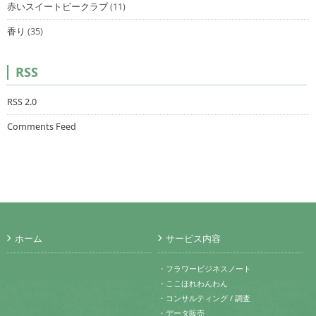
赤いスイートピークラブ
(11)
香り
(35)
RSS
RSS 2.0
Comments Feed
ホーム
サービス内容
・フラワービジネスノート
・ここほれわんわん
・コンサルティング / 調査
・データ販売