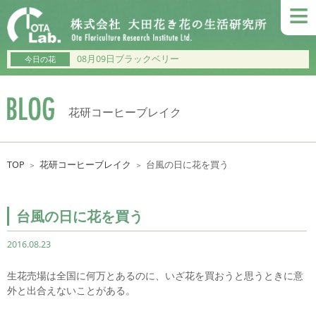
≡
08月09日ブラックベリー
今日の花
花研コーヒーブレイク
TOP
花研コーヒーブレイク
台風の日に花を買う
＞
＞
台風の日に花を買う
2016.08.23
生花売場は全国に何万とあるのに、いざ花を買おうと思うときに意
外と出合えないことがある。