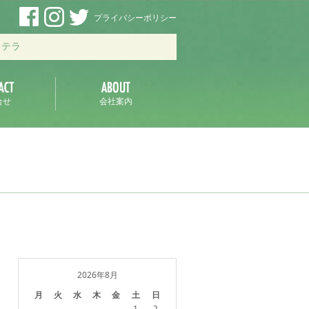
プライバシーポリシー
ステラ
合せ
会社案内
2026年8月
月
火
水
木
金
土
日
1
2