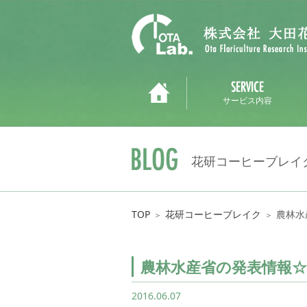
サービス内容
花研コーヒーブレイ
TOP
花研コーヒーブレイク
農林水
＞
＞
農林水産省の発表情報☆
2016.06.07