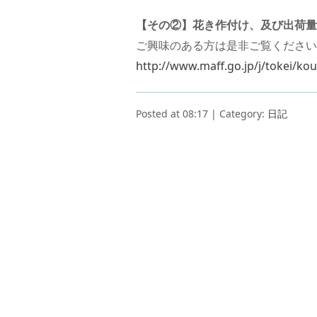
【その②】花き作付け、及び出荷量
ご興味のある方は是非ご覧ください
http://www.maff.go.jp/j/tokei/k
Posted at 08:17 | Category:
日記