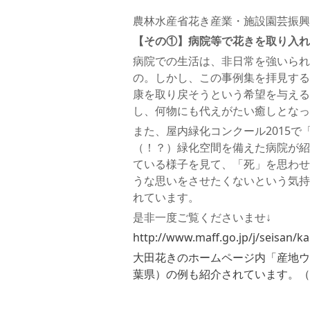
農林水産省花き産業・施設園芸振興
【その①】病院等で花きを取り入れ
病院での生活は、非日常を強いられ
の。しかし、この事例集を拝見する
康を取り戻そうという希望を与える
し、何物にも代えがたい癒しとなっ
また、屋内緑化コンクール2015
（！？）緑化空間を備えた病院が紹
ている様子を見て、「死」を思わせ
うな思いをさせたくないという気持
れています。
是非一度ご覧くださいませ↓
http://www.maff.go.jp/j/seisan/ka
大田花きのホームページ内「産地ウ
葉県）の例も紹介されています。（