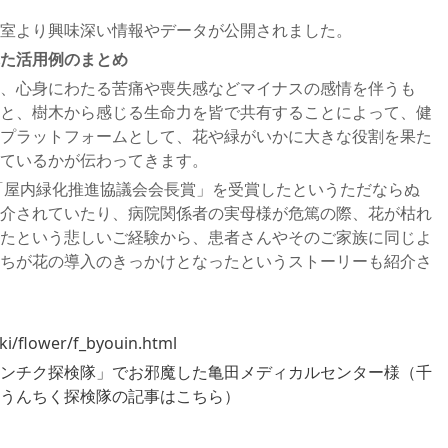
室より興味深い情報やデータが公開されました。
た活用例のまとめ
、心身にわたる苦痛や喪失感などマイナスの感情を伴うも
と、樹木から感じる生命力を皆で共有することによって、健
プラットフォームとして、花や緑がいかに大きな役割を果た
ているかが伝わってきます。
で「屋内緑化推進協議会会長賞」を受賞したというただならぬ
介されていたり、病院関係者の実母様が危篤の際、花が枯れ
たという悲しいご経験から、患者さんやそのご家族に同じよ
ちが花の導入のきっかけとなったというストーリーも紹介さ
ki/flower/f_byouin.html
ンチク探検隊」でお邪魔した亀田メディカルセンター様（千
うんちく探検隊の記事はこちら）