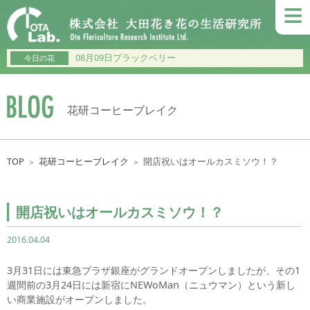
≡
08月09日ブラックベリー
今日の花
花研コーヒーブレイク
TOP
花研コーヒーブレイク
開店祝いはオールカスミソウ！？
＞
＞
開店祝いはオールカスミソウ！？
2016.04.04
3月31日には東急プラザ銀座がグランドオープンしましたが、その1
週間前の3月24日には新宿にNEWoMan（ニュウマン）という新し
い商業施設がオープンしました。