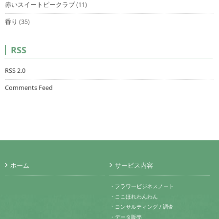
赤いスイートピークラブ
(11)
香り
(35)
RSS
RSS 2.0
Comments Feed
ホーム
サービス内容
・フラワービジネスノート
・ここほれわんわん
・コンサルティング / 調査
・データ販売