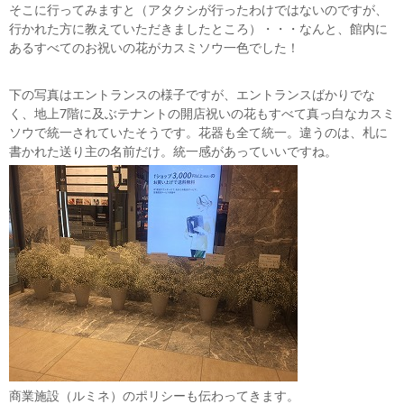
そこに行ってみますと（アタクシが行ったわけではないのですが、
行かれた方に教えていただきましたところ）・・・なんと、館内に
あるすべてのお祝いの花がカスミソウ一色でした！
下の写真はエントランスの様子ですが、エントランスばかりでな
く、地上7階に及ぶテナントの開店祝いの花もすべて真っ白なカスミ
ソウで統一されていたそうです。花器も全て統一。違うのは、札に
書かれた送り主の名前だけ。統一感があっていいですね。
商業施設（ルミネ）のポリシーも伝わってきます。