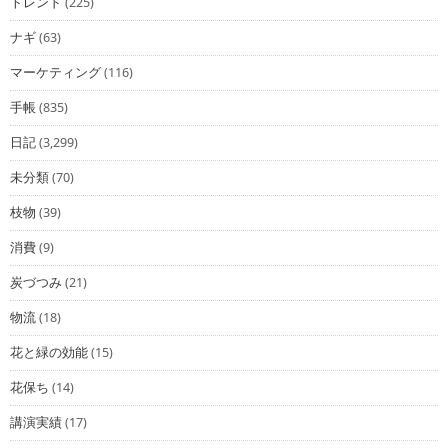
トレンド
(225)
ナギ
(63)
マーケティング
(116)
手帳
(835)
日記
(3,299)
未分類
(70)
枝物
(39)
消費
(9)
炭づつみ
(21)
物流
(18)
花と緑の効能
(15)
花保ち
(14)
講演実績
(17)