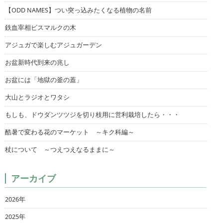
【ODD NAMES】つい突っ込みたくなる植物の名前
鉄血宰相ビスマルクの木
アジュガで楽しむアジュガーデン
お盆新時代到来の兆し
お盆には「地獄の釜の蓋」
大山とラジオとワタシ
もしも、ドウダンツツジを切り枝用に営利栽培したら・・・
酷暑で変わる花のマーケット ～キク科編～
杖について ～つえつえなるままに～
アーカイブ
2026年
2025年