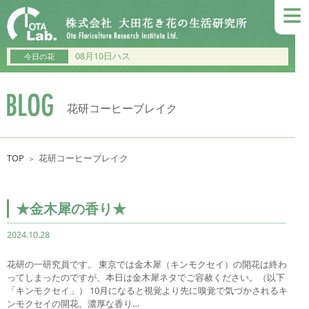
≡
08月10日ハス
今日の花
花研コーヒーブレイク
TOP
花研コーヒーブレイク
＞
★金木犀の香り★
2024.10.28
花研の一研究員です。 東京では金木犀（キンモクセイ）の開花は終わ
ってしまったのですが、本日は金木犀ネタでご容赦ください。（以下
「キンモクセイ」） 10月になると視覚より先に嗅覚で気づかされるキ
ンモクセイの開花。濃厚な香り…