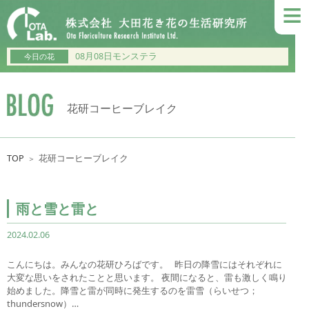
≡
08月08日モンステラ
今日の花
花研コーヒーブレイク
TOP
花研コーヒーブレイク
＞
雨と雪と雷と
2024.02.06
こんにちは。みんなの花研ひろばです。 昨日の降雪にはそれぞれに
大変な思いをされたことと思います。 夜間になると、雷も激しく鳴り
始めました。降雪と雷が同時に発生するのを雷雪（らいせつ；
thundersnow）…