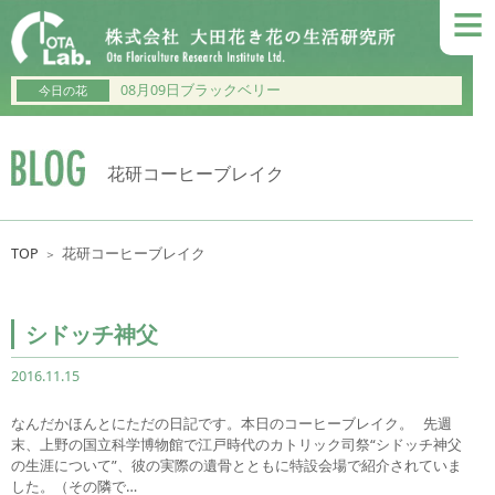
≡
08月09日ブラックベリー
今日の花
花研コーヒーブレイク
TOP
花研コーヒーブレイク
＞
シドッチ神父
2016.11.15
なんだかほんとにただの日記です。本日のコーヒーブレイク。 先週
末、上野の国立科学博物館で江戸時代のカトリック司祭“シドッチ神父
の生涯について”、彼の実際の遺骨とともに特設会場で紹介されていま
した。（その隣で…