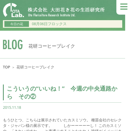
≡
08月06日フロックス
今日の花
花研コーヒーブレイク
TOP
花研コーヒーブレイク
＞
こういうの“いいね！” 今週の中央通路か
ら その②
2015.11.18
もうひとつ、こちらは展示されていたカスミソウ。 種苗会社のセレク
タ・ジャパン様の展示です。 しかーーーーーし！ このカスミソ
ウ、「きれいですね～」と素通りすることなかれ！ 皆様がイメージさ