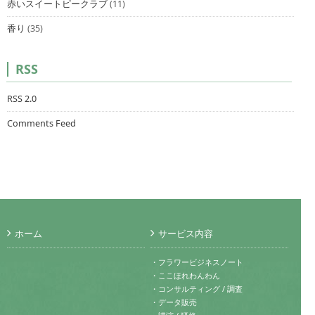
赤いスイートピークラブ
(11)
香り
(35)
RSS
RSS 2.0
Comments Feed
ホーム
サービス内容
・フラワービジネスノート
・ここほれわんわん
・コンサルティング / 調査
・データ販売