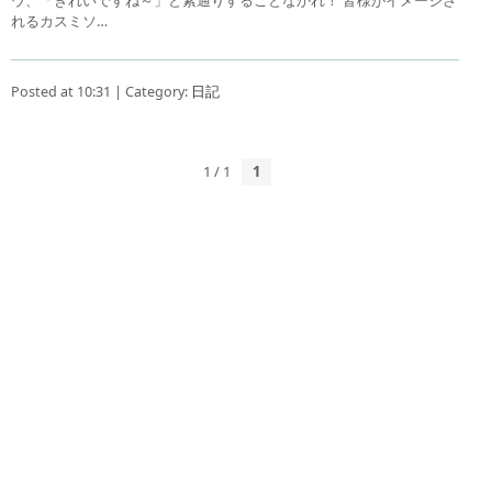
れるカスミソ…
Posted at 10:31 | Category:
日記
1 / 1
1