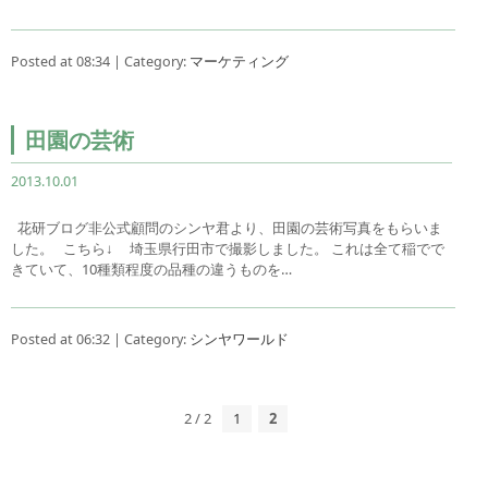
Posted at 08:34 | Category:
マーケティング
田園の芸術
2013.10.01
花研ブログ非公式顧問のシンヤ君より、田園の芸術写真をもらいま
した。 こちら↓ 埼玉県行田市で撮影しました。 これは全て稲でで
きていて、10種類程度の品種の違うものを…
Posted at 06:32 | Category:
シンヤワールド
2 / 2
1
2