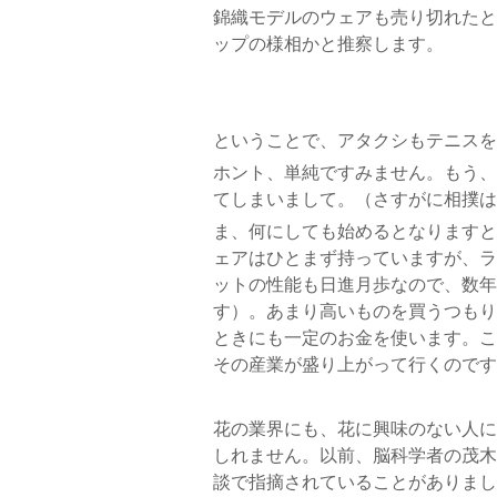
錦織モデルのウェアも売り切れたと
ップの様相かと推察します。
ということで、アタクシもテニスを始
ホント、単純ですみません。もう、
てしまいまして。（さすがに相撲は
ま、何にしても始めるとなりますと
ェアはひとまず持っていますが、ラ
ットの性能も日進月歩なので、数年
す）。あまり高いものを買うつもり
ときにも一定のお金を使います。こ
その産業が盛り上がって行くのです
花の業界にも、花に興味のない人に
しれません。以前、脳科学者の茂木
談で指摘されていることがありまし