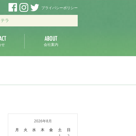
プライバシーポリシー
ステラ
合せ
会社案内
2026年8月
月
火
水
木
金
土
日
1
2