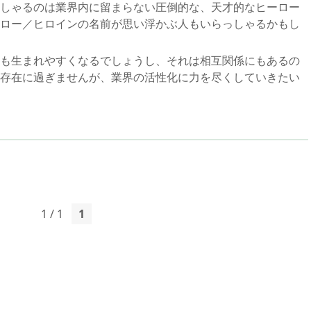
しゃるのは業界内に留まらない圧倒的な、天才的なヒーロー
ロー／ヒロインの名前が思い浮かぶ人もいらっしゃるかもし
も生まれやすくなるでしょうし、それは相互関係にもあるの
存在に過ぎませんが、業界の活性化に力を尽くしていきたい
1 / 1
1