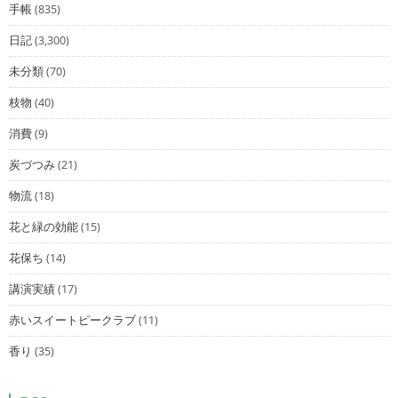
手帳
(835)
日記
(3,300)
未分類
(70)
枝物
(40)
消費
(9)
炭づつみ
(21)
物流
(18)
花と緑の効能
(15)
花保ち
(14)
講演実績
(17)
赤いスイートピークラブ
(11)
香り
(35)