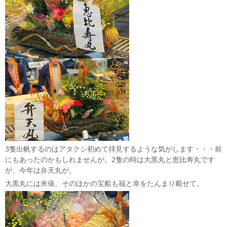
3隻出帆するのはアタクシ初めて拝見するような気がします・・・前
にもあったのかもしれませんが。2隻の時は大黒丸と恵比寿丸です
が、今年は弁天丸が。
大黒丸には米俵。そのほかの宝船も福と幸をたんまり載せて。