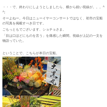
・・・で、終わりにしようとしましたら、横から鋭い視線が。。。^
^;
そーよねー。今日はニューイヤーコンサートではなく、初市の宝船
の写真を掲載すべき日です。
ごもっともでございます、ショチョさま。
「目は口ほどにものを言う」を痛感した瞬間。視線が上記の一文を
物語っていた。
ということで、こちらが本日の宝船。