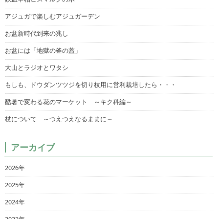
アジュガで楽しむアジュガーデン
お盆新時代到来の兆し
お盆には「地獄の釜の蓋」
大山とラジオとワタシ
もしも、ドウダンツツジを切り枝用に営利栽培したら・・・
酷暑で変わる花のマーケット ～キク科編～
杖について ～つえつえなるままに～
アーカイブ
2026年
2025年
2024年