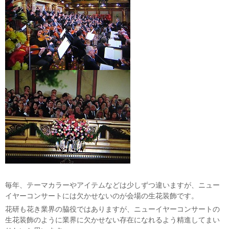
毎年、テーマカラーやアイテムなどは少しずつ違いますが、ニュー
イヤーコンサートには欠かせないのが会場の生花装飾です。
花研も花き業界の脇役ではありますが、ニューイヤーコンサートの
生花装飾のように業界に欠かせない存在になれるよう精進してまい