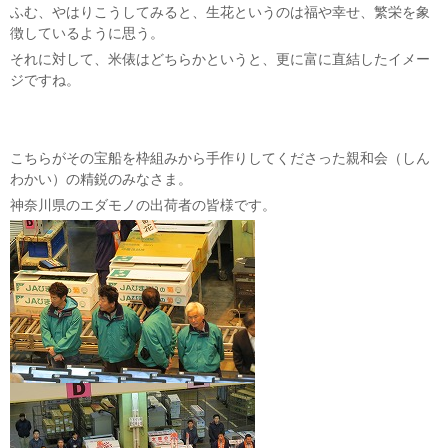
ふむ、やはりこうしてみると、生花というのは福や幸せ、繁栄を象
徴しているように思う。
それに対して、米俵はどちらかというと、更に富に直結したイメー
ジですね。
こちらがその宝船を枠組みから手作りしてくださった親和会（しん
わかい）の精鋭のみなさま。
神奈川県のエダモノの出荷者の皆様です。