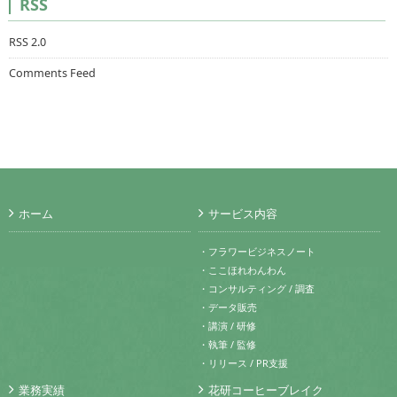
RSS
RSS 2.0
Comments Feed
ホーム
サービス内容
・フラワービジネスノート
・ここほれわんわん
・コンサルティング / 調査
・データ販売
・講演 / 研修
・執筆 / 監修
・リリース / PR支援
業務実績
花研コーヒーブレイク