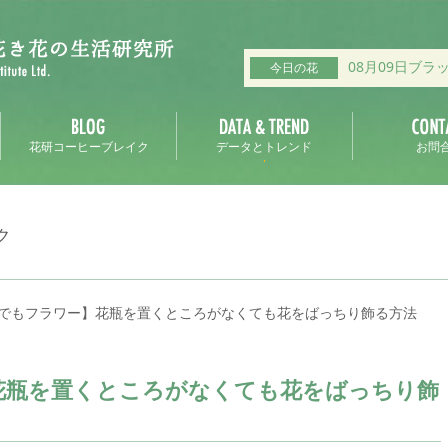
08月09日ブラ
今日の花
花研コーヒーブレイク
データとトレンド
お問
ク
でもフラワー】花瓶を置くところがなくても花をばっちり飾る方法
花瓶を置くところがなくても花をばっちり飾