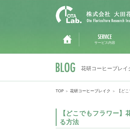
サービス内容
花研コーヒーブレイ
TOP
花研コーヒーブレイク
【どこ
＞
＞
【どこでもフラワー】
る方法