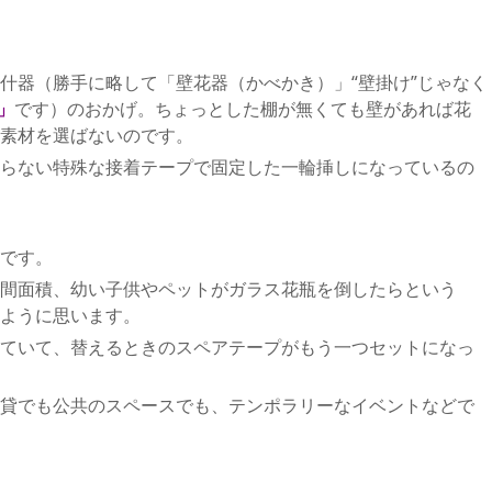
什器（勝手に略して「壁花器（かべかき）」“壁掛け”じゃなく
」
です）のおかげ。ちょっとした棚が無くても壁があれば花
素材を選ばないのです。
らない特殊な接着テープで固定した一輪挿しになっているの
です。
間面積、幼い子供やペットがガラス花瓶を倒したらという
ように思います。
ていて、替えるときのスペアテープがもう一つセットになっ
貸でも公共のスペースでも、テンポラリーなイベントなどで