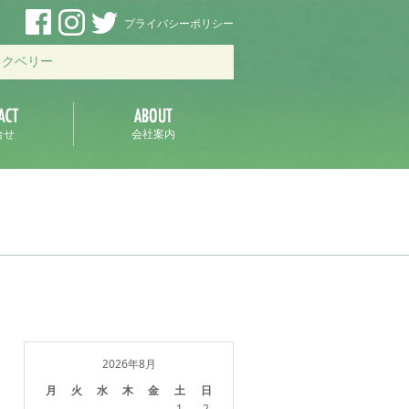
プライバシーポリシー
ックベリー
合せ
会社案内
2026年8月
月
火
水
木
金
土
日
1
2