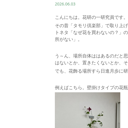
2026.06.03
こんにちは。花研の一研究員です。
その昔「タモリ倶楽部」で取り上げ
トネタ「なぜ花を買わないの？」の
所がない」。
う～ん、場所自体ははあるのだと思
はないとか、置きたくないとか、そ
でも、花飾る場所すら日進月歩に研
例えばこちら。壁掛けタイプの花瓶