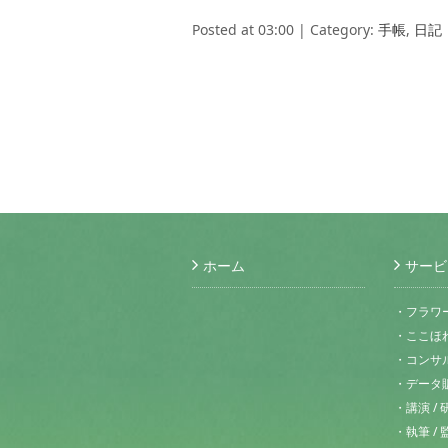
Posted at 03:00 | Category:
手帳
,
日記
ホーム
サービ
・フラワ
・ここほ
・コンサル
・データ
・講演 / 
・執筆 / 