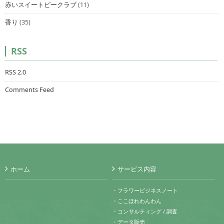
赤いスイートピークラブ
(11)
香り
(35)
RSS
RSS 2.0
Comments Feed
ホーム
サービス内容
・フラワービジネスノート
・ここほれわんわん
・コンサルティング / 調査
・データ販売