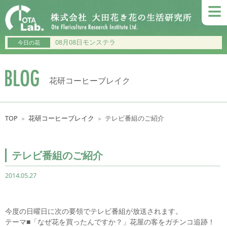
≡
08月08日モンステラ
今日の花
花研コーヒーブレイク
TOP
花研コーヒーブレイク
テレビ番組のご紹介
＞
＞
テレビ番組のご紹介
2014.05.27
今度の日曜日に次の要領でテレビ番組が放送されます。
テーマ■「なぜ花を買ったんですか？」花屋の客をガチンコ追跡！