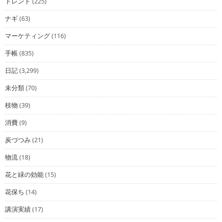
トレンド
(225)
ナギ
(63)
マーケティング
(116)
手帳
(835)
日記
(3,299)
未分類
(70)
枝物
(39)
消費
(9)
炭づつみ
(21)
物流
(18)
花と緑の効能
(15)
花保ち
(14)
講演実績
(17)