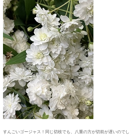
すんごいゴージャス！同じ切枝でも、八重の方が切前が遅いのでし