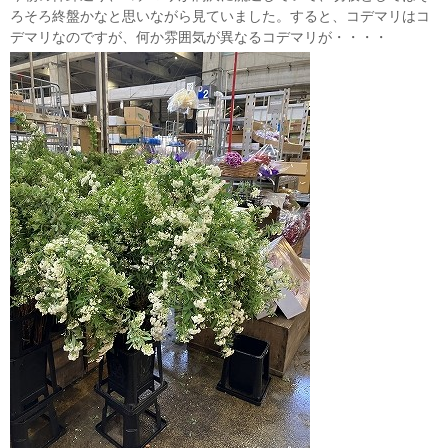
ろそろ終盤かなと思いながら見ていました。すると、コデマリはコ
デマリなのですが、何か雰囲気が異なるコデマリが・・・・