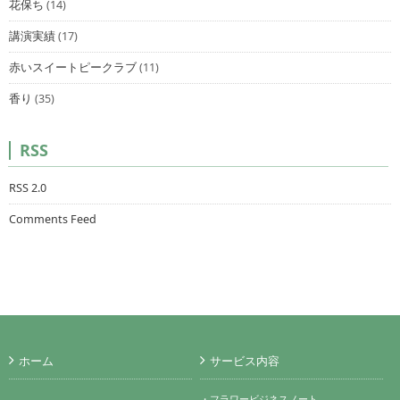
花保ち
(14)
講演実績
(17)
赤いスイートピークラブ
(11)
香り
(35)
RSS
RSS 2.0
Comments Feed
ホーム
サービス内容
・フラワービジネスノート