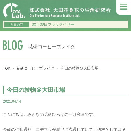
≡
08月09日ブラックベリー
今日の花
花研コーヒーブレイク
TOP
花研コーヒーブレイク
今日の枝物＠大田市場
＞
＞
今日の枝物＠大田市場
2025.04.14
こんにちは。みんなの花研ひろばの一研究員です。
今朝の仲卸通り、コデマリが潤沢に流通していて、切枝としてはそ