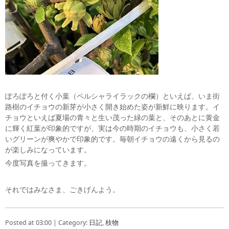
ぽろぽろと付く小葉（ペルシャライラックの欄）といえば、いま街
路樹のイチョウの新芽が小さく開き始めた姿が新鮮に映ります。イ
チョウといえば夏場の青々と生い茂った緑の葉と、そのあとに黄金
に輝く紅葉が印象的ですが、実は今の時期のイチョウも、小さく若
いグリーンが爽やかで印象的です。毎朝イチョウの遠くから見るの
が楽しみになっています。
今度写真を撮ってきます。
それではみなさま、ごきげんよう。
Posted at 03:00 | Category:
日記
,
枝物