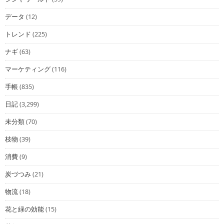
データ
(12)
トレンド
(225)
ナギ
(63)
マーケティング
(116)
手帳
(835)
日記
(3,299)
未分類
(70)
枝物
(39)
消費
(9)
炭づつみ
(21)
物流
(18)
花と緑の効能
(15)