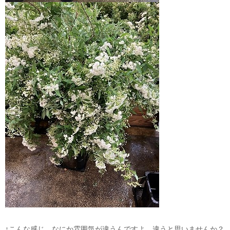
↑こんな感じ。なにか雰囲気が違うんですよ。違うと思いませんか？