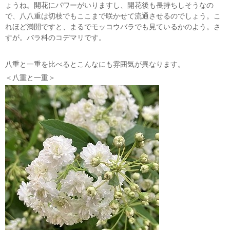
ょうね。開花にパワーがいりますし、開花後も長持ちしそうなの
で、八八重は切枝でもここまで咲かせて流通させるのでしょう。こ
れほど満開ですと、まるでモッコウバラでも見ているかのよう。さ
すが。バラ科のコデマリです。
八重と一重を比べるとこんなにも雰囲気が異なります。
＜八重と一重＞