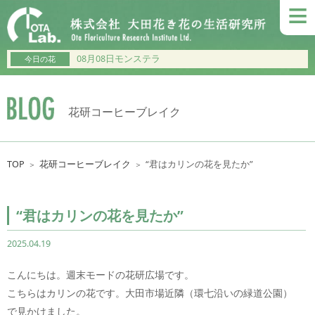
≡
08月08日モンステラ
今日の花
花研コーヒーブレイク
TOP
花研コーヒーブレイク
“君はカリンの花を見たか”
＞
＞
“君はカリンの花を見たか”
2025.04.19
こんにちは。週末モードの花研広場です。
こちらはカリンの花です。大田市場近隣（環七沿いの緑道公園）
で見かけました。