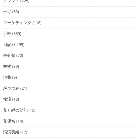
トレンド
(225)
ナギ
(63)
マーケティング
(116)
手帳
(835)
日記
(3,299)
未分類
(70)
枝物
(39)
消費
(9)
炭づつみ
(21)
物流
(18)
花と緑の効能
(15)
花保ち
(14)
講演実績
(17)