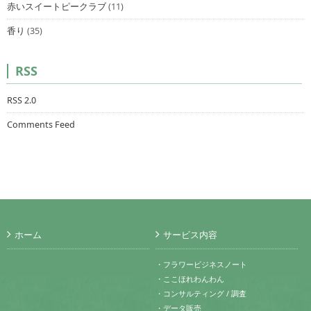
赤いスイートピークラブ
(11)
香り
(35)
RSS
RSS 2.0
Comments Feed
ホーム
サービス内容
・フラワービジネスノート
・ここほれわんわん
・コンサルティング / 調査
・データ販売