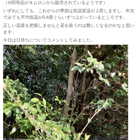
（※同等品がオムロンから販売されているようです）
いずれにしても、これからの季節は気温室温が上昇しますし、年次
でみても平均気温が0.6度ぐらいずつ上がっているところです。
正しい温度を把握しませんと花を扱うのは難しくなるのかなと思い
ます。
今日は日持ちについてコメントしてみました。