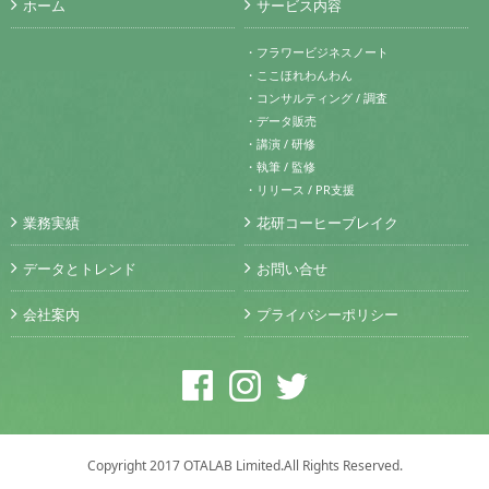
ホーム
サービス内容
・フラワービジネスノート
・ここほれわんわん
・コンサルティング / 調査
・データ販売
・講演 / 研修
・執筆 / 監修
・リリース / PR支援
業務実績
花研コーヒーブレイク
データとトレンド
お問い合せ
会社案内
プライバシーポリシー
Copyright 2017 OTALAB Limited.All Rights Reserved.