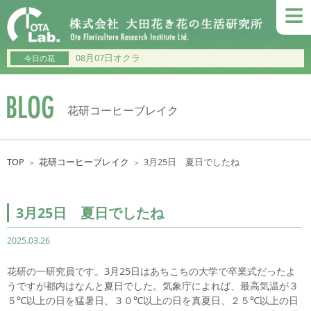
≡
08月07日オクラ
今日の花
花研コーヒーブレイク
TOP
花研コーヒーブレイク
3月25日 夏日でしたね
＞
＞
3月25日 夏日でしたね
2025.03.26
花研の一研究員です。3月25日はあちこちの大学で卒業式だったよ
うですが都内はなんと夏日でした。気象庁によれば、最高気温が３
５℃以上の日を猛暑日、３０℃以上の日を真夏日、２５℃以上の日