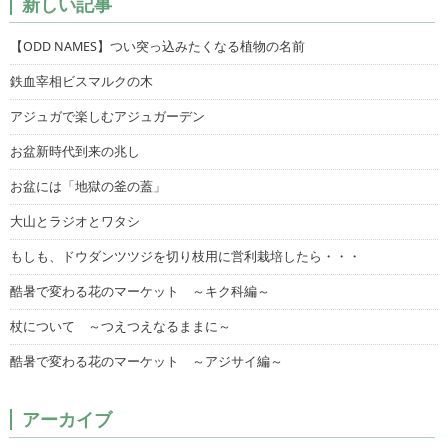
新しい記事
【ODD NAMES】つい突っ込みたくなる植物の名前
鉄血宰相ビスマルクの木
アジュガで楽しむアジュガーデン
お盆新時代到来の兆し
お盆には「地獄の釜の蓋」
大山とラジオとワタシ
もしも、ドウダンツツジを切り枝用に営利栽培したら・・・
酷暑で変わる花のマーケット ～キク科編～
杖について ～つえつえなるままに～
酷暑で変わる花のマーケット ～アジサイ編～
アーカイブ