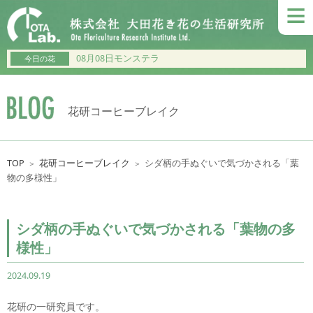
≡
08月08日モンステラ
今日の花
花研コーヒーブレイク
TOP
花研コーヒーブレイク
シダ柄の手ぬぐいで気づかされる「葉
＞
＞
物の多様性」
シダ柄の手ぬぐいで気づかされる「葉物の多
様性」
2024.09.19
花研の一研究員です。