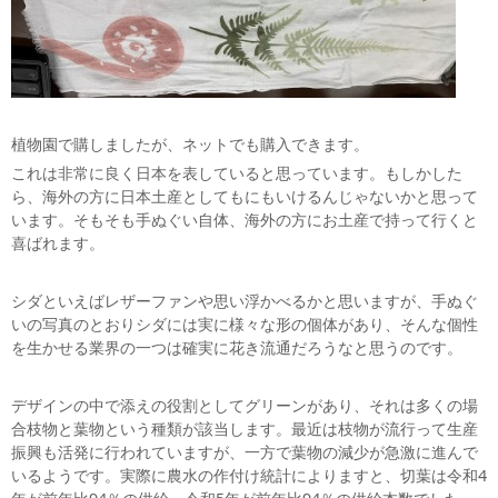
植物園で購しましたが、ネットでも購入できます。
これは非常に良く日本を表していると思っています。もしかした
ら、海外の方に日本土産としてもにもいけるんじゃないかと思って
います。そもそも手ぬぐい自体、海外の方にお土産で持って行くと
喜ばれます。
シダといえばレザーファンや思い浮かべるかと思いますが、手ぬぐ
いの写真のとおりシダには実に様々な形の個体があり、そんな個性
を生かせる業界の一つは確実に花き流通だろうなと思うのです。
デザインの中で添えの役割としてグリーンがあり、それは多くの場
合枝物と葉物という種類が該当します。最近は枝物が流行って生産
振興も活発に行われていますが、一方で葉物の減少が急激に進んで
いるようです。実際に農水の作付け統計によりますと、切葉は令和4