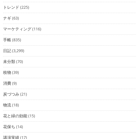
トレンド
(225)
ナギ
(63)
マーケティング
(116)
手帳
(835)
日記
(3,299)
未分類
(70)
枝物
(39)
消費
(9)
炭づつみ
(21)
物流
(18)
花と緑の効能
(15)
花保ち
(14)
講演実績
(17)