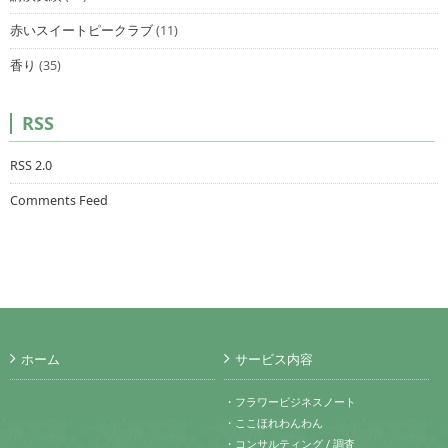
赤いスイートピークラブ
(11)
香り
(35)
RSS
RSS 2.0
Comments Feed
ホーム
サービス内容
・フラワービジネスノート
・ここほれわんわん
・コンサルティング / 調査