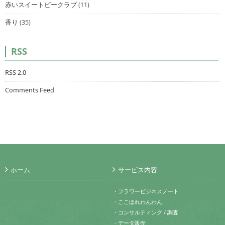
赤いスイートピークラブ
(11)
香り
(35)
RSS
RSS 2.0
Comments Feed
ホーム
サービス内容
・フラワービジネスノート
・ここほれわんわん
・コンサルティング / 調査
・データ販売