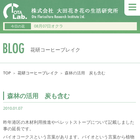
≡
08月07日オクラ
今日の花
花研コーヒーブレイク
TOP
花研コーヒーブレイク
森林の活用 炭も含む
＞
＞
森林の活用 炭も含む
2010.01.07
昨年港区の木材利用推進やペレットストーブについて記載しました
事の延長です。
バイオコークスという言葉があります。バイオという言葉から植物