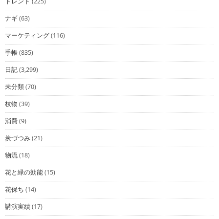
トレンド
(225)
ナギ
(63)
マーケティング
(116)
手帳
(835)
日記
(3,299)
未分類
(70)
枝物
(39)
消費
(9)
炭づつみ
(21)
物流
(18)
花と緑の効能
(15)
花保ち
(14)
講演実績
(17)