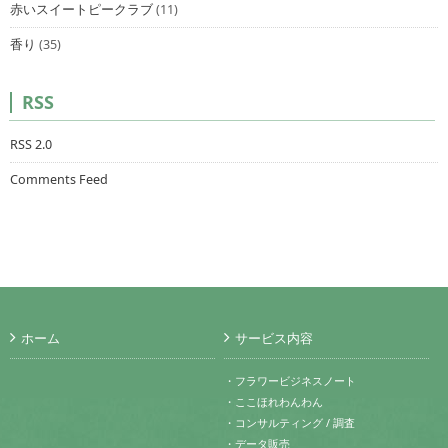
赤いスイートピークラブ
(11)
香り
(35)
RSS
RSS 2.0
Comments Feed
ホーム
サービス内容
・フラワービジネスノート
・ここほれわんわん
・コンサルティング / 調査
・データ販売