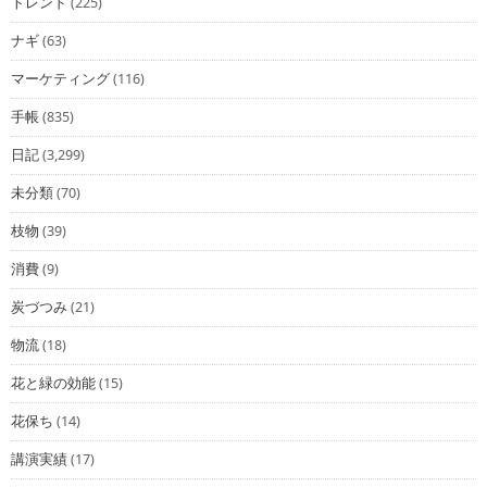
トレンド
(225)
ナギ
(63)
マーケティング
(116)
手帳
(835)
日記
(3,299)
未分類
(70)
枝物
(39)
消費
(9)
炭づつみ
(21)
物流
(18)
花と緑の効能
(15)
花保ち
(14)
講演実績
(17)