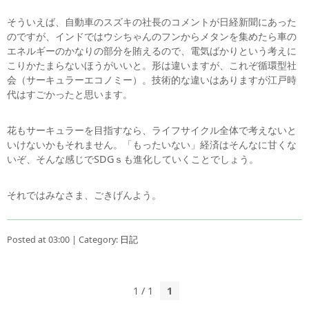
そういえば、自動車のスズキの社長のコメントが日経新聞にあった
のですが、インドではウシちゃんのフンからメタンを集めたら車の
エネルギーのかなりの部分を賄えるので、電気ばかりという考えに
こりかたまらないほうがいいと。形は違いますが、これぞ循環型社
会（サーキュラーエコノミー）。技術的な違いはありますが江戸時
代はすごかったと思います。
花もサーキュラーを目指すなら、ライフサイクル全体で考えないと
いけないかもそれません。「もったいない」経済はそんなに甘くな
いぞ、そんな感じでSDGｓも進化していくことでしょう。
それではみなさま、ごきげんよう。
Posted at 03:00 | Category:
日記
1 / 1
1