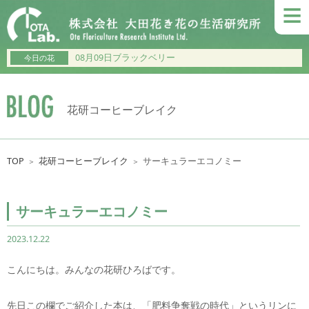
≡
08月09日ブラックベリー
今日の花
花研コーヒーブレイク
TOP
花研コーヒーブレイク
サーキュラーエコノミー
＞
＞
サーキュラーエコノミー
2023.12.22
こんにちは。みんなの花研ひろばです。
先日この欄でご紹介した本は、「肥料争奪戦の時代」というリンに