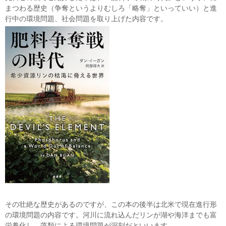
まつわる歴史（争奪というよりむしろ「略奪」といっていい）と進
行中の環境問題、社会問題を取り上げた内容です。
その壮絶な歴史があるのですが、この本の後半は北米で現在進行形
の環境問題の内容です。河川に流れ込んだリンが湖や海洋までも富
栄養化し、藻類による環境問題が深刻だといいます。