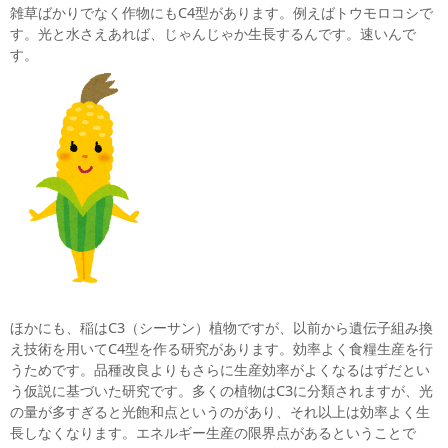
雑草ばかりでなく作物にもC4型があります。例えばトウモロコシで
す。光と水さえあれば、じゃんじゃか生長するんです。速いんで
す。
ほかにも、稲はC3（シーサン）植物ですが、以前から遺伝子組み換
え技術を用いてC4型を作る研究があります。効率よく食糧生産を行
うためです。品種改良よりもさらに生産効率がよくなるはずだとい
う仮説に基づいた研究です。多くの植物はC3に分類されますが、光
の量が多すぎると光飽和点というのがあり、それ以上は効率よく生
長しなくなります。エネルギー生産の限界点があるということで