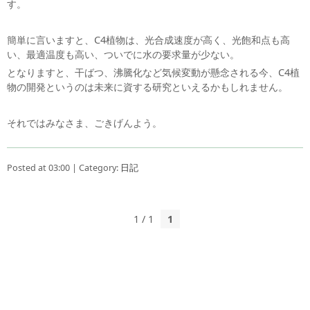
す。
簡単に言いますと、C4植物は、光合成速度が高く、光飽和点も高
い、最適温度も高い、ついでに水の要求量が少ない。
となりますと、干ばつ、沸騰化など気候変動が懸念される今、C4植
物の開発というのは未来に資する研究といえるかもしれません。
それではみなさま、ごきげんよう。
Posted at 03:00 | Category:
日記
1 / 1
1