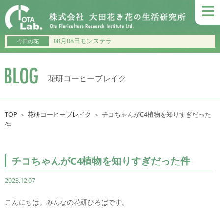
≡
08月08日モンステラ
今日の花
花研コーヒーブレイク
TOP
花研コーヒーブレイク
チコちゃんがC4植物を知りすぎだった
＞
＞
件
チコちゃんがC4植物を知りすぎだった件
2023.12.07
こんにちは。みんなの花研ひろばです。