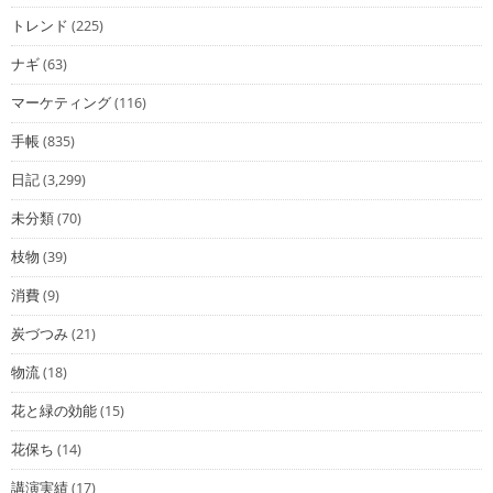
トレンド
(225)
ナギ
(63)
マーケティング
(116)
手帳
(835)
日記
(3,299)
未分類
(70)
枝物
(39)
消費
(9)
炭づつみ
(21)
物流
(18)
花と緑の効能
(15)
花保ち
(14)
講演実績
(17)