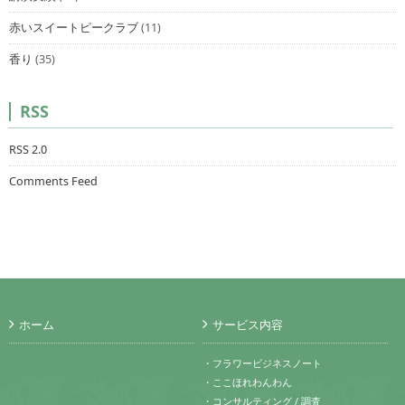
赤いスイートピークラブ
(11)
香り
(35)
RSS
RSS 2.0
Comments Feed
ホーム
サービス内容
・フラワービジネスノート
・ここほれわんわん
・コンサルティング / 調査