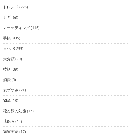
トレンド
(225)
ナギ
(63)
マーケティング
(116)
手帳
(835)
日記
(3,299)
未分類
(70)
枝物
(39)
消費
(9)
炭づつみ
(21)
物流
(18)
花と緑の効能
(15)
花保ち
(14)
講演実績
(17)