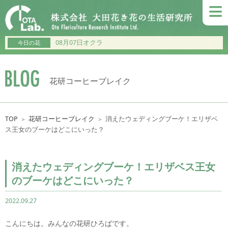
≡
08月07日オクラ
今日の花
花研コーヒーブレイク
TOP
花研コーヒーブレイク
消えたウェディングブーケ！エリザベ
＞
＞
ス王女のブーケはどこにいった？
消えたウェディングブーケ！エリザベス王女
のブーケはどこにいった？
2022.09.27
こんにちは。みんなの花研ひろばです。