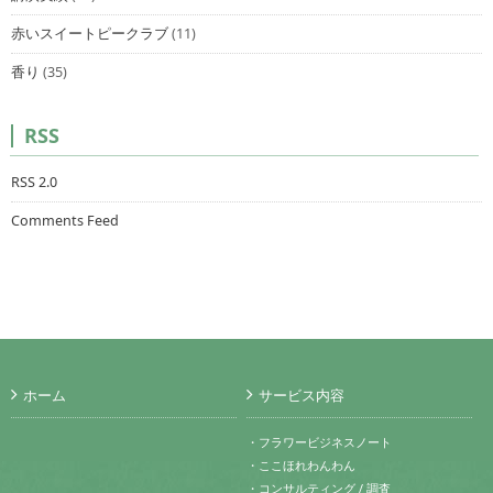
赤いスイートピークラブ
(11)
香り
(35)
RSS
RSS 2.0
Comments Feed
ホーム
サービス内容
・フラワービジネスノート
・ここほれわんわん
・コンサルティング / 調査