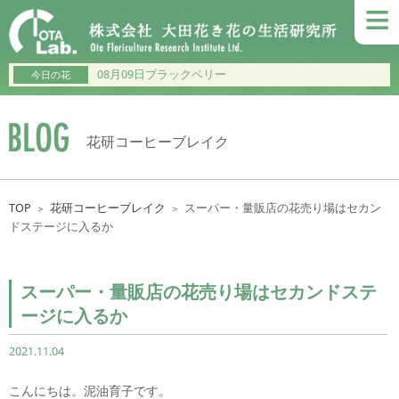
≡
08月09日ブラックベリー
今日の花
花研コーヒーブレイク
TOP
花研コーヒーブレイク
スーパー・量販店の花売り場はセカン
＞
＞
ドステージに入るか
スーパー・量販店の花売り場はセカンドステ
ージに入るか
2021.11.04
こんにちは。泥油育子です。