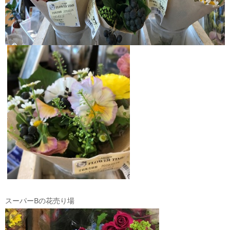
スーパーBの花売り場