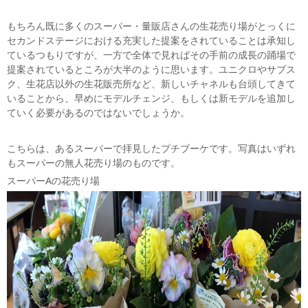
もちろん既に多くのスーパー・量販店さんの生花売り場がとっくに
セカンドステージにおける充実した提案をされていることは承知し
ているつもりですが、一方で全体で見ればその手前の成長の踊場で
提案されているところが大半のように思います。ユニクロやサブス
ク、生花店以外の生花販売所など、新しいチャネルも台頭してきて
いることから、早めにモデルチェンジ、もしくは新モデルを追加し
ていく必要があるのではないでしょうか。
こちらは、あるスーパーで拝見したプチブーケです。写真はいずれ
もスーパーの無人花売り場のものです。
スーパーAの花売り場