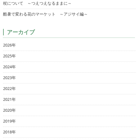
杖について ～つえつえなるままに～
酷暑で変わる花のマーケット ～アジサイ編～
アーカイブ
2026年
2025年
2024年
2023年
2022年
2021年
2020年
2019年
2018年