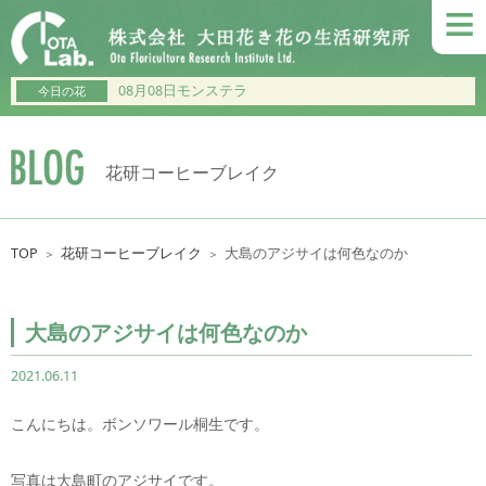
≡
08月08日モンステラ
今日の花
花研コーヒーブレイク
TOP
花研コーヒーブレイク
大島のアジサイは何色なのか
＞
＞
大島のアジサイは何色なのか
2021.06.11
こんにちは。ボンソワール桐生です。
写真は大島町のアジサイです。