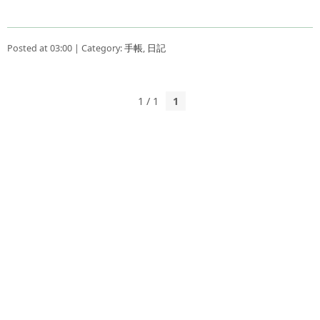
Posted at 03:00 | Category:
手帳
,
日記
1 / 1
1