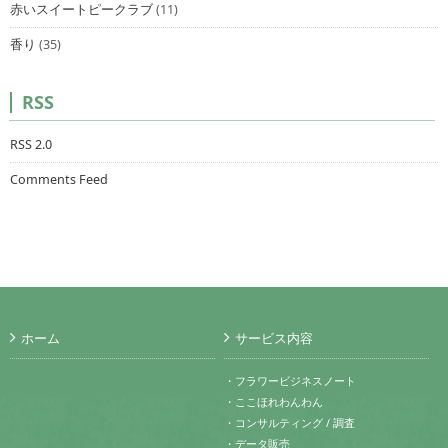
赤いスイートピークラブ
(11)
香り
(35)
RSS
RSS 2.0
Comments Feed
ホーム
サービス内容
・フラワービジネスノート
・ここほれわんわん
・コンサルティング / 調査
・データ販売