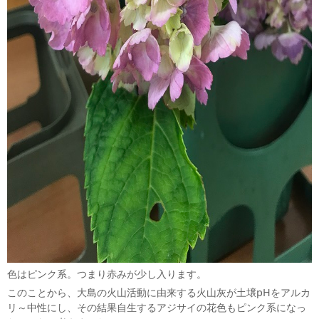
色はピンク系。つまり赤みが少し入ります。
このことから、大島の火山活動に由来する火山灰が土壌pHをアルカ
リ～中性にし、その結果自生するアジサイの花色もピンク系になっ