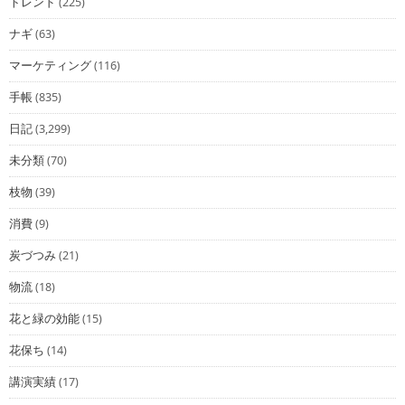
トレンド
(225)
ナギ
(63)
マーケティング
(116)
手帳
(835)
日記
(3,299)
未分類
(70)
枝物
(39)
消費
(9)
炭づつみ
(21)
物流
(18)
花と緑の効能
(15)
花保ち
(14)
講演実績
(17)