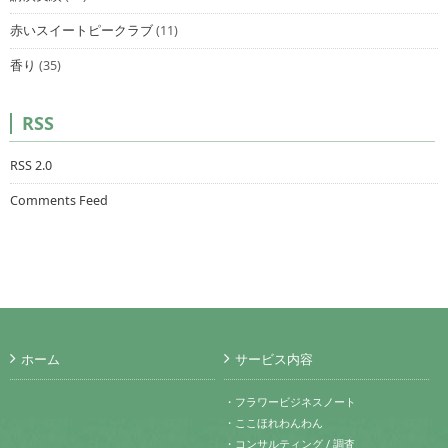
赤いスイートピークラブ
(11)
香り
(35)
RSS
RSS 2.0
Comments Feed
ホーム
サービス内容
・フラワービジネスノート
・ここほれわんわん
・コンサルティング / 調査