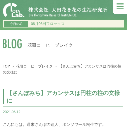
≡
08月06日フロックス
今日の花
花研コーヒーブレイク
TOP
花研コーヒーブレイク
【さんぽみち】アカンサスは円柱の柱
＞
＞
の文様に
【さんぽみち】アカンサスは円柱の柱の文様
に
2021.06.12
こんにちは。週末さんぽの達人、ボンソワール桐生です。