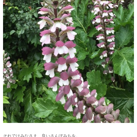
それではみなさま、良いさんぽみちを。