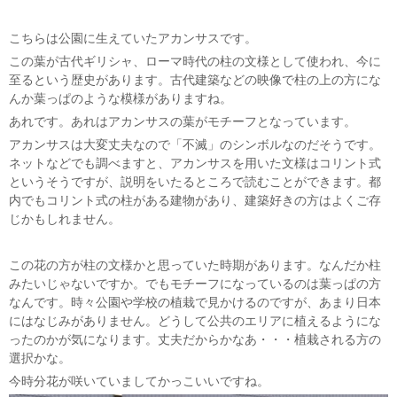
こちらは公園に生えていたアカンサスです。
この葉が古代ギリシャ、ローマ時代の柱の文様として使われ、今に
至るという歴史があります。古代建築などの映像で柱の上の方にな
んか葉っぱのような模様がありますね。
あれです。あれはアカンサスの葉がモチーフとなっています。
アカンサスは大変丈夫なので「不滅」のシンボルなのだそうです。
ネットなどでも調べますと、アカンサスを用いた文様はコリント式
というそうですが、説明をいたるところで読むことができます。都
内でもコリント式の柱がある建物があり、建築好きの方はよくご存
じかもしれません。
この花の方が柱の文様かと思っていた時期があります。なんだか柱
みたいじゃないですか。でもモチーフになっているのは葉っぱの方
なんです。時々公園や学校の植栽で見かけるのですが、あまり日本
にはなじみがありません。どうして公共のエリアに植えるようにな
ったのかが気になります。丈夫だからかなあ・・・植栽される方の
選択かな。
今時分花が咲いていましてかっこいいですね。