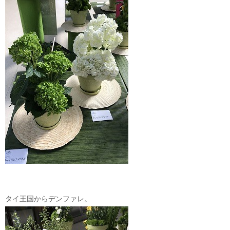
タイ王国からデンファレ。