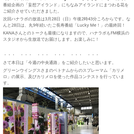
番組企画の「妄想アイランド」にちなみアイランドにまつわる花を
ご紹介させていただきました。
次回ハナラボの放送は3月28日（日）午後2時43分ころからです。な
んと28日は、丸9年続いたご長寿番組「Lucky Me！」の最終回！
KANAさんとのトークも最後になりますので、ハナラボもFM横浜の
スタジオから生放送でお届けします。お楽しみに！
・・・ ・・・ ・・・ ・・・ ・・・ ・・・
さて本日は「今週の中央通路」をご紹介したいと思います。
グリーンウイングスさまのベトナムからのスプレーマム「カリメ
ロ」の展示、及びカリメロを使った作品コンテストを行っていま
す。