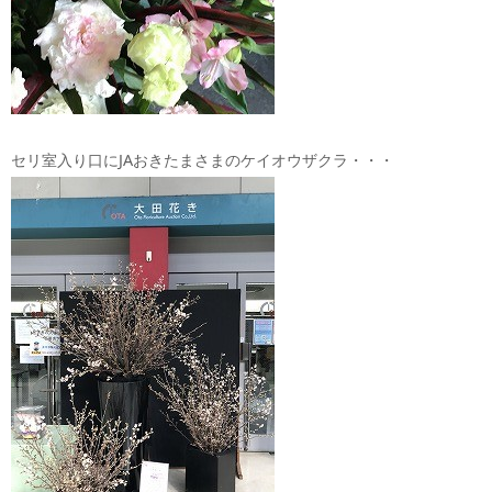
セリ室入り口にJAおきたまさまのケイオウザクラ・・・