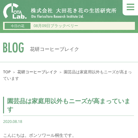
≡
08月09日ブラックベリー
今日の花
花研コーヒーブレイク
TOP
花研コーヒーブレイク
園芸品は家庭用以外もニーズが高まっ
＞
＞
ています
園芸品は家庭用以外もニーズが高まっていま
す
2020.08.18
こんにちは。ボンソワール桐生です。