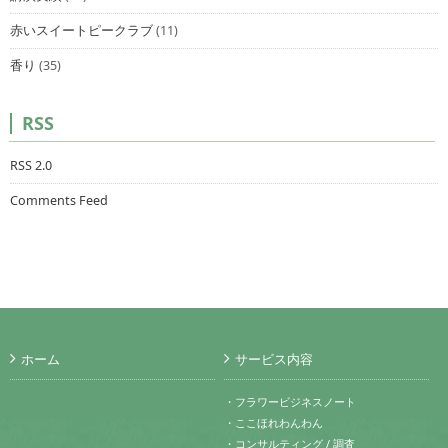
赤いスイートピークラブ
(11)
香り
(35)
RSS
RSS 2.0
Comments Feed
ホーム
サービス内容
・フラワービジネスノート
・ここほれわんわん
・コンサルティング / 調査