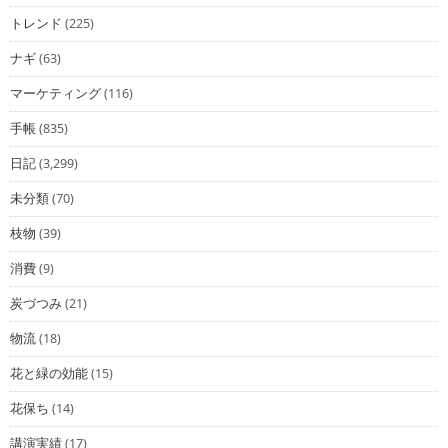
トレンド
(225)
ナギ
(63)
マーケティング
(116)
手帳
(835)
日記
(3,299)
未分類
(70)
枝物
(39)
消費
(9)
炭づつみ
(21)
物流
(18)
花と緑の効能
(15)
花保ち
(14)
講演実績
(17)