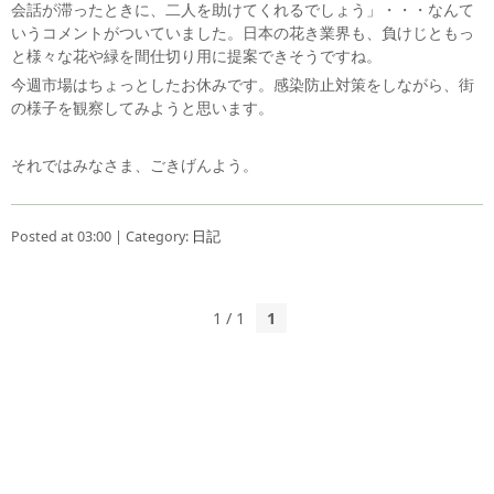
会話が滞ったときに、二人を助けてくれるでしょう」・・・なんて
いうコメントがついていました。日本の花き業界も、負けじともっ
と様々な花や緑を間仕切り用に提案できそうですね。
今週市場はちょっとしたお休みです。感染防止対策をしながら、街
の様子を観察してみようと思います。
それではみなさま、ごきげんよう。
Posted at 03:00 | Category:
日記
1 / 1
1