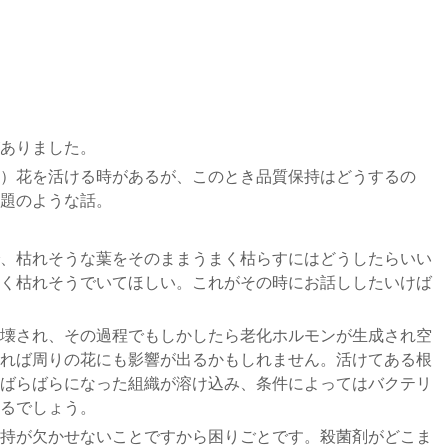
ありました。
）花を活ける時があるが、このとき品質保持はどうするの
題のような話。
、枯れそうな葉をそのままうまく枯らすにはどうしたらいい
く枯れそうでいてほしい。これがその時にお話ししたいけば
壊され、その過程でもしかしたら老化ホルモンが生成され空
れば周りの花にも影響が出るかもしれません。活けてある根
ばらばらになった組織が溶け込み、条件によってはバクテリ
るでしょう。
持が欠かせないことですから困りごとです。殺菌剤がどこま