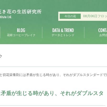
08月06日フロ
今日の花
花研コーヒーブレイク
データとトレンド
お問
ク
と切花栄養剤には矛盾が生じる時があり、それがダブルスタンダードで
は矛盾が生じる時があり、それがダブルスタ