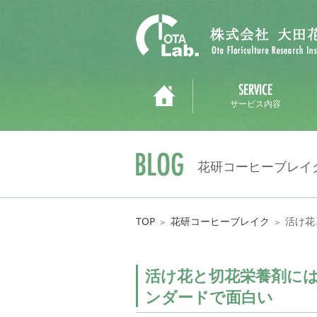
サービス内容
花研コーヒーブレイ
TOP
花研コーヒーブレイク
活け花
＞
＞
活け花と切花栄養剤に
ンダードで面白い