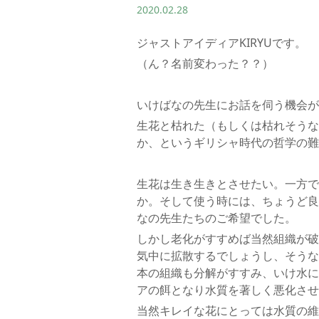
2020.02.28
ジャストアイディアKIRYUです。
（ん？名前変わった？？）
いけばなの先生にお話を伺う機会が
生花と枯れた（もしくは枯れそうな
か、というギリシャ時代の哲学の難
生花は生き生きとさせたい。一方で
か。そして使う時には、ちょうど良
なの先生たちのご希望でした。
しかし老化がすすめば当然組織が破
気中に拡散するでしょうし、そうな
本の組織も分解がすすみ、いけ水に
アの餌となり水質を著しく悪化させ
当然キレイな花にとっては水質の維