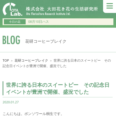
≡
08月10日ハス
今日の花
花研コーヒーブレイク
TOP
花研コーヒーブレイク
世界に誇る日本のスイートピー その
＞
＞
記念日イベントが豊洲で開催、盛況でした
世界に誇る日本のスイートピー その記念日
イベントが豊洲で開催、盛況でした
2020.01.27
こんにちは。ボンソワール桐生です。