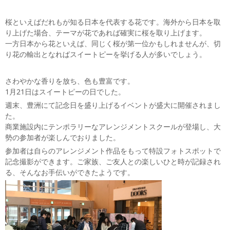
桜といえばだれもが知る日本を代表する花です。海外から日本を取
り上げた場合、テーマが花であれば確実に桜を取り上げます。
一方日本から花といえば、同じく桜が第一位かもしれませんが、切
り花の輸出となればスイートピーを挙げる人が多いでしょう。
さわやかな香りを放ち、色も豊富です。
1月21日はスイートピーの日でした。
週末、豊洲にて記念日を盛り上げるイベントが盛大に開催されまし
た。
商業施設内にテンポラリーなアレンジメントスクールが登場し、大
勢の参加者が楽しんでおりました。
参加者は自らのアレンジメント作品をもって特設フォトスポットで
記念撮影ができます。ご家族、ご友人との楽しいひと時が記録され
る、そんなお手伝いができたようです。