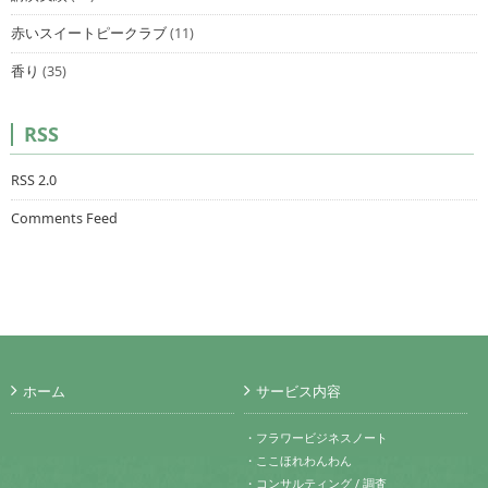
赤いスイートピークラブ
(11)
香り
(35)
RSS
RSS 2.0
Comments Feed
ホーム
サービス内容
・フラワービジネスノート
・ここほれわんわん
・コンサルティング / 調査