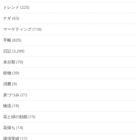
トレンド
(225)
ナギ
(63)
マーケティング
(116)
手帳
(835)
日記
(3,299)
未分類
(70)
枝物
(39)
消費
(9)
炭づつみ
(21)
物流
(18)
花と緑の効能
(15)
花保ち
(14)
講演実績
(17)