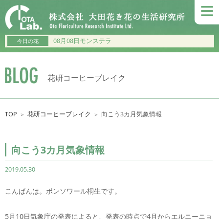
≡
08月08日モンステラ
今日の花
花研コーヒーブレイク
TOP
花研コーヒーブレイク
向こう3カ月気象情報
＞
＞
向こう3カ月気象情報
2019.05.30
こんばんは。ボンソワール桐生です。
5月10日気象庁の発表によると、発表の時点で4月からエルニーニョ