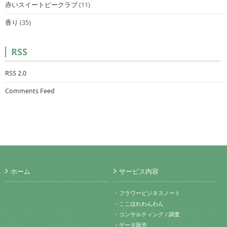
赤いスイートピークラブ
(11)
香り
(35)
RSS
RSS 2.0
Comments Feed
ホーム
サービス内容
・フラワービジネスノート
・ここほれわんわん
・コンサルティング / 調査
・データ販売