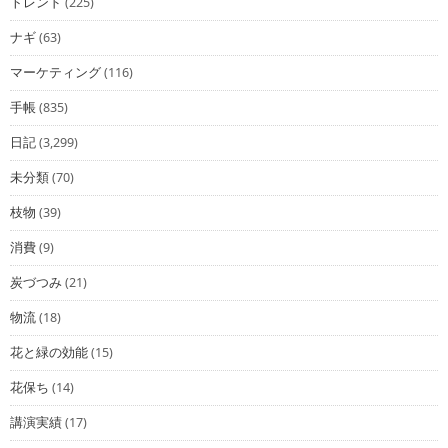
トレンド
(225)
ナギ
(63)
マーケティング
(116)
手帳
(835)
日記
(3,299)
未分類
(70)
枝物
(39)
消費
(9)
炭づつみ
(21)
物流
(18)
花と緑の効能
(15)
花保ち
(14)
講演実績
(17)