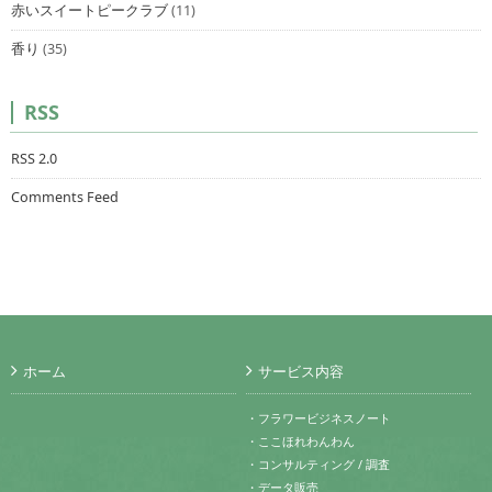
赤いスイートピークラブ
(11)
香り
(35)
RSS
RSS 2.0
Comments Feed
ホーム
サービス内容
・フラワービジネスノート
・ここほれわんわん
・コンサルティング / 調査
・データ販売