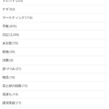
トレンド
(225)
ナギ
(63)
マーケティング
(116)
手帳
(835)
日記
(3,299)
未分類
(70)
枝物
(39)
消費
(9)
炭づつみ
(21)
物流
(18)
花と緑の効能
(15)
花保ち
(14)
講演実績
(17)