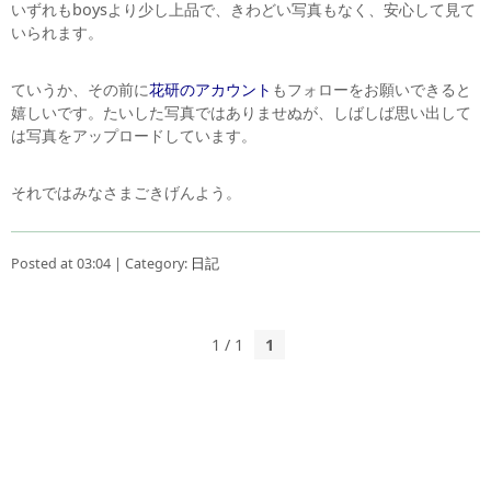
いずれもboysより少し上品で、きわどい写真もなく、安心して見て
いられます。
ていうか、その前に
花研のアカウント
もフォローをお願いできると
嬉しいです。たいした写真ではありませぬが、しばしば思い出して
は写真をアップロードしています。
それではみなさまごきげんよう。
Posted at 03:04 | Category:
日記
1 / 1
1