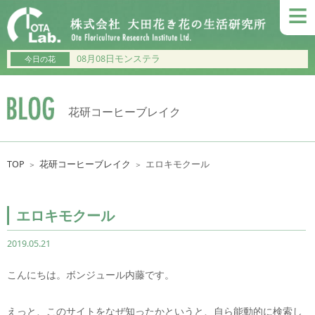
≡
08月08日モンステラ
今日の花
花研コーヒーブレイク
TOP
花研コーヒーブレイク
エロキモクール
＞
＞
エロキモクール
2019.05.21
こんにちは。ボンジュール内藤です。
えっと、このサイトをなぜ知ったかというと、自ら能動的に検索し