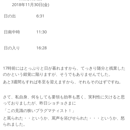
2018年11月30日(金)
日の出
6:31
日南中時
11:30
日の入り
16:28
17時前にはとっぷりと日が暮れますから、てっきり随分と残業した
のかという錯覚に陥りますが、そうでもありませんでした。
あと3週間もすれば冬至を迎えますから、それもそのはずですね。
さて、私自身、何をしても要領も効率も悪く、実利性に欠けると思
っておりましたが、昨日ショチョさまに
「この見識の狭いプラグマティスト！」
と罵られた・・というか、罵声を浴びせられた・・・というか、怒
られました。