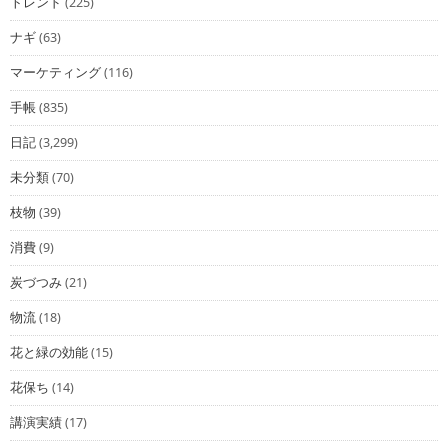
トレンド
(225)
ナギ
(63)
マーケティング
(116)
手帳
(835)
日記
(3,299)
未分類
(70)
枝物
(39)
消費
(9)
炭づつみ
(21)
物流
(18)
花と緑の効能
(15)
花保ち
(14)
講演実績
(17)