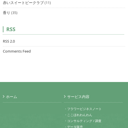
赤いスイートピークラブ
(11)
香り
(35)
RSS
RSS 2.0
Comments Feed
ホーム
サービス内容
・フラワービジネスノート
・ここほれわんわん
・コンサルティング / 調査
・データ販売