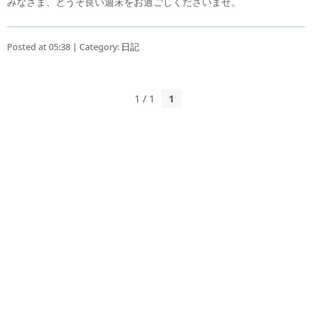
みなさま、どうぞ良い週末をお過ごしくださいませ。
Posted at 05:38 | Category:
日記
1 / 1
1