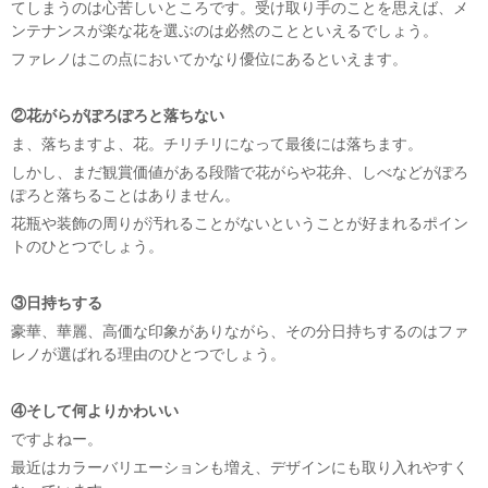
てしまうのは心苦しいところです。受け取り手のことを思えば、メ
ンテナンスが楽な花を選ぶのは必然のことといえるでしょう。
ファレノはこの点においてかなり優位にあるといえます。
②花がらがぽろぽろと落ちない
ま、落ちますよ、花。チリチリになって最後には落ちます。
しかし、まだ観賞価値がある段階で花がらや花弁、しべなどがぽろ
ぽろと落ちることはありません。
花瓶や装飾の周りが汚れることがないということが好まれるポイン
トのひとつでしょう。
③日持ちする
豪華、華麗、高価な印象がありながら、その分日持ちするのはファ
レノが選ばれる理由のひとつでしょう。
④そして何よりかわいい
ですよねー。
最近はカラーバリエーションも増え、デザインにも取り入れやすく