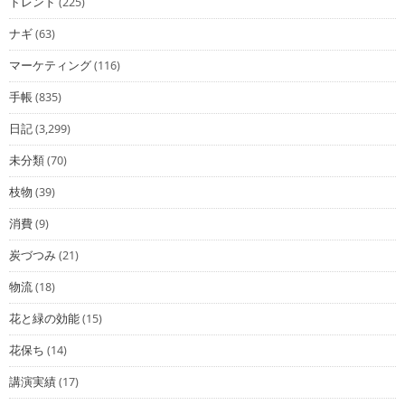
トレンド
(225)
ナギ
(63)
マーケティング
(116)
手帳
(835)
日記
(3,299)
未分類
(70)
枝物
(39)
消費
(9)
炭づつみ
(21)
物流
(18)
花と緑の効能
(15)
花保ち
(14)
講演実績
(17)