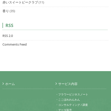
赤いスイートピークラブ
(11)
香り
(35)
RSS
RSS 2.0
Comments Feed
ホーム
サービス内容
・フラワービジネスノート
・ここほれわんわん
・コンサルティング / 調査
・データ販売