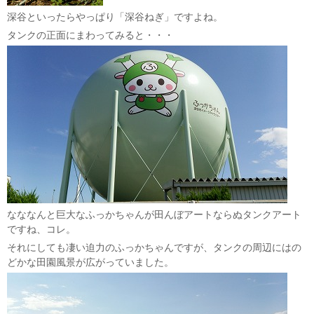
深谷といったらやっぱり「深谷ねぎ」ですよね。
タンクの正面にまわってみると・・・
なななんと巨大なふっかちゃんが田んぼアートならぬタンクアート
ですね、コレ。
それにしても凄い迫力のふっかちゃんですが、タンクの周辺にはの
どかな田園風景が広がっていました。