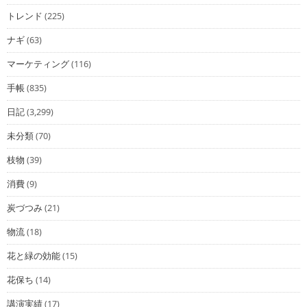
トレンド
(225)
ナギ
(63)
マーケティング
(116)
手帳
(835)
日記
(3,299)
未分類
(70)
枝物
(39)
消費
(9)
炭づつみ
(21)
物流
(18)
花と緑の効能
(15)
花保ち
(14)
講演実績
(17)