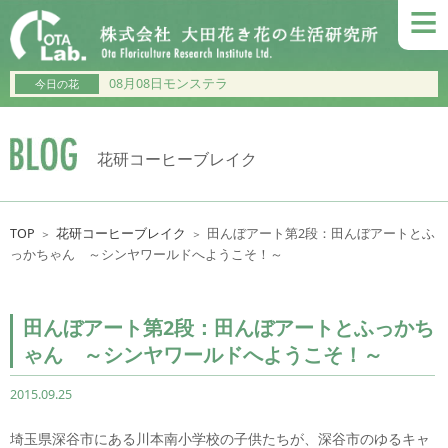
≡
08月08日モンステラ
今日の花
花研コーヒーブレイク
TOP
花研コーヒーブレイク
田んぼアート第2段：田んぼアートとふ
＞
＞
っかちゃん ～シンヤワールドへようこそ！～
田んぼアート第2段：田んぼアートとふっかち
ゃん ～シンヤワールドへようこそ！～
2015.09.25
埼玉県深谷市にある川本南小学校の子供たちが、深谷市のゆるキャ