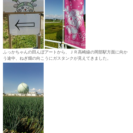
ふっかちゃんの田んぼアートから、ＪＲ高崎線の岡部駅方面に向か
う途中、ねぎ畑の向こうにガスタンクが見えてきました。