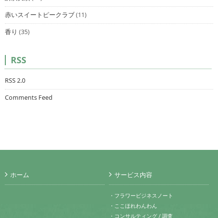
赤いスイートピークラブ
(11)
香り
(35)
RSS
RSS 2.0
Comments Feed
ホーム
サービス内容
・フラワービジネスノート
・ここほれわんわん
・コンサルティング / 調査