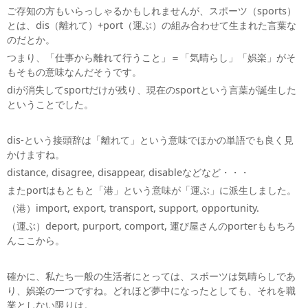
ご存知の方もいらっしゃるかもしれませんが、スポーツ（sports）
とは、dis（離れて）+port（運ぶ）の組み合わせて生まれた言葉な
のだとか。
つまり、「仕事から離れて行うこと」＝「気晴らし」「娯楽」がそ
もそもの意味なんだそうです。
diが消失してsportだけが残り、現在のsportという言葉が誕生した
ということでした。
dis-という接頭辞は「離れて」という意味でほかの単語でも良く見
かけますね。
distance, disagree, disappear, disableなどなど・・・
またportはもともと「港」という意味が「運ぶ」に派生しました。
（港）import, export, transport, support, opportunity.
（運ぶ）deport, purport, comport, 運び屋さんのporterももちろ
んここから。
確かに、私たち一般の生活者にとっては、スポーツは気晴らしであ
り、娯楽の一つですね。どれほど夢中になったとしても、それを職
業としない限りは。