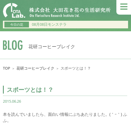
≡
08月08日モンステラ
今日の花
花研コーヒーブレイク
TOP
花研コーヒーブレイク
スポーツとは！？
＞
＞
スポーツとは！？
2015.06.26
本を読んでいましたら、面白い情報にぶちあたりました。(＇ｰ＇) ふ
ふ。