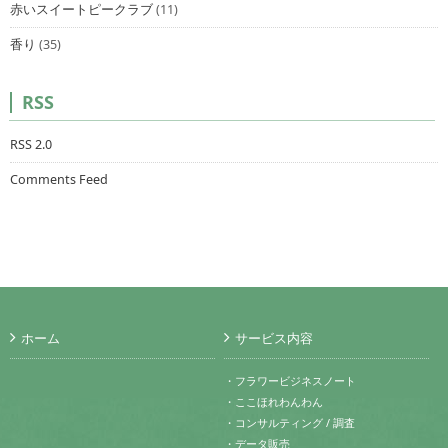
赤いスイートピークラブ
(11)
香り
(35)
RSS
RSS 2.0
Comments Feed
ホーム
サービス内容
・フラワービジネスノート
・ここほれわんわん
・コンサルティング / 調査
・データ販売