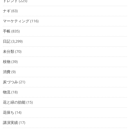
トレンド
(225)
ナギ
(63)
マーケティング
(116)
手帳
(835)
日記
(3,299)
未分類
(70)
枝物
(39)
消費
(9)
炭づつみ
(21)
物流
(18)
花と緑の効能
(15)
花保ち
(14)
講演実績
(17)