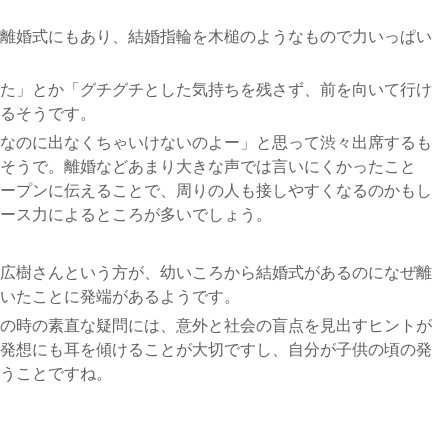
離婚式にもあり、結婚指輪を木槌のようなもので力いっぱい
た」とか「グチグチとした気持ちを残さず、前を向いて行け
るそうです。
なのに出なくちゃいけないのよー」と思って渋々出席するも
そうで。離婚などあまり大きな声では言いにくかったこと
ープンに伝えることで、周りの人も接しやすくなるのかもし
ース力によるところが多いでしょう。
広樹さんという方が、幼いころから結婚式があるのになぜ離
いたことに発端があるようです。
の時の素直な疑問には、意外と社会の盲点を見出すヒントが
発想にも耳を傾けることが大切ですし、自分が子供の頃の発
うことですね。