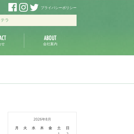
プライバシーポリシー
ステラ
合せ
会社案内
2026年8月
月
火
水
木
金
土
日
1
2