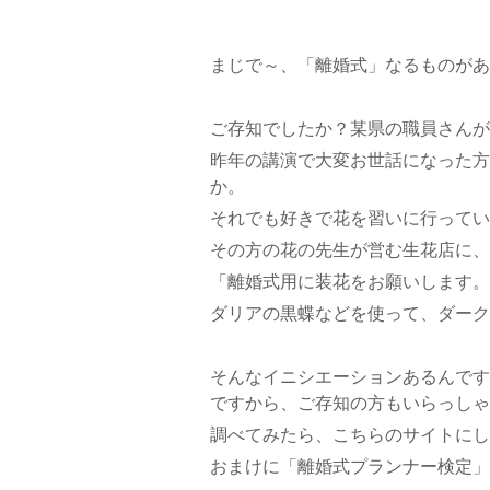
まじで～、「離婚式」なるものがあ
ご存知でしたか？某県の職員さんが
昨年の講演で大変お世話になった方
か。
それでも好きで花を習いに行ってい
その方の花の先生が営む生花店に、
「離婚式用に装花をお願いします。
ダリアの黒蝶などを使って、ダーク
そんなイニシエーションあるんです
ですから、ご存知の方もいらっしゃ
調べてみたら、こちらのサイトにし
おまけに「離婚式プランナー検定」