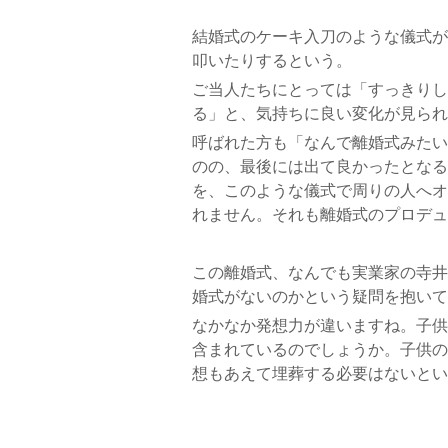
結婚式のケーキ入刀のような儀式が
叩いたりするという。
ご当人たちにとっては「すっきりし
る」と、気持ちに良い変化が見られ
呼ばれた方も「なんで離婚式みたい
のの、最後には出て良かったとなる
を、このような儀式で周りの人へオ
れません。それも離婚式のプロデュ
この離婚式、なんでも実業家の寺井
婚式がないのかという疑問を抱いて
なかなか発想力が違いますね。子供
含まれているのでしょうか。子供の
想もあえて埋葬する必要はないとい