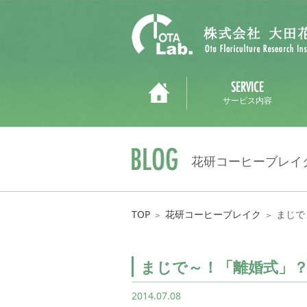
サービス内容
花研コーヒーブレイ
TOP
花研コーヒーブレイク
まじで
＞
＞
まじで～！「離婚式」
2014.07.08