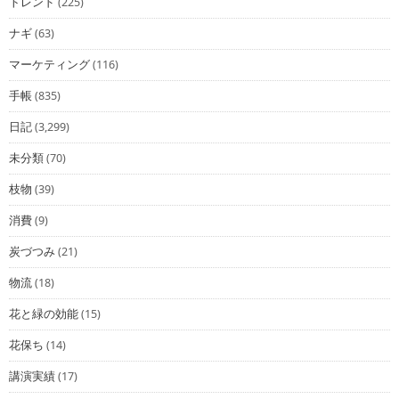
トレンド
(225)
ナギ
(63)
マーケティング
(116)
手帳
(835)
日記
(3,299)
未分類
(70)
枝物
(39)
消費
(9)
炭づつみ
(21)
物流
(18)
花と緑の効能
(15)
花保ち
(14)
講演実績
(17)