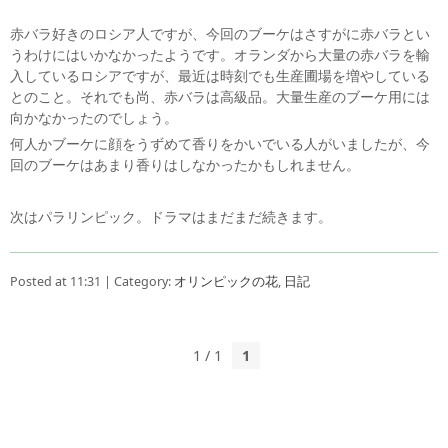
赤バラ好きのロシア人ですが、今回のブーケはさすがに赤バラとい
うわけにはいかなかったようです。オランダから大量の赤バラを輸
入しているロシアですが、最近は時刻でも生産圃場を増やしている
とのこと。それでも尚、赤バラは高級品。大量生産のブーケ用には
向かなかったのでしょう。
何人かブーケに顔をうずめて香りをかいでいる人がいましたが、今
回のブーケはあまり香りはしなかったかもしれません。
次はパラリンピック。ドラマはまだまだ続きます。
Posted at 11:31 | Category:
オリンピックの花
,
日記
1 / 1
1