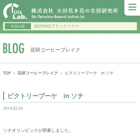
≡
08月09日ブラックベリー
今日の花
花研コーヒーブレイク
TOP
花研コーヒーブレイク
ビクトリーブーケ in ソチ
＞
＞
ビクトリーブーケ in ソチ
2014.02.24
ソチオリンピックが閉幕しました。