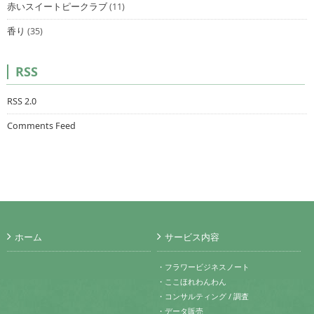
赤いスイートピークラブ
(11)
香り
(35)
RSS
RSS 2.0
Comments Feed
ホーム
サービス内容
・フラワービジネスノート
・ここほれわんわん
・コンサルティング / 調査
・データ販売