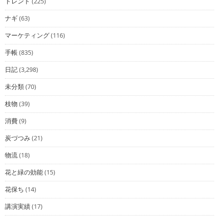
トレンド
(225)
ナギ
(63)
マーケティング
(116)
手帳
(835)
日記
(3,298)
未分類
(70)
枝物
(39)
消費
(9)
炭づつみ
(21)
物流
(18)
花と緑の効能
(15)
花保ち
(14)
講演実績
(17)