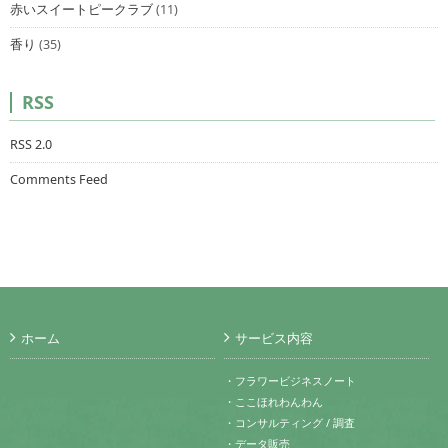
赤いスイートピークラブ
(11)
香り
(35)
RSS
RSS 2.0
Comments Feed
ホーム
サービス内容
・フラワービジネスノート
・ここほれわんわん
・コンサルティング / 調査
・データ販売