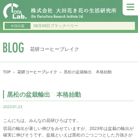
≡
08月09日ブラックベリー
今日の花
花研コーヒーブレイク
TOP
花研コーヒーブレイク
黒松の盆栽輸出 本格始動
＞
＞
黒松の盆栽輸出 本格始動
2023.01.23
こんにちは。みんなの花研ひろばです。
切花の輸出が著しい伸びをみせていますが、2023年は盆栽の輸出が
確実に伸びそうです。盆栽といえば黒松のごつごつとした力強さが