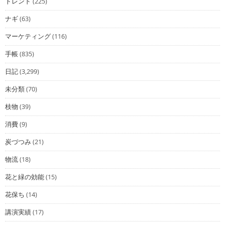
トレンド
(225)
ナギ
(63)
マーケティング
(116)
手帳
(835)
日記
(3,299)
未分類
(70)
枝物
(39)
消費
(9)
炭づつみ
(21)
物流
(18)
花と緑の効能
(15)
花保ち
(14)
講演実績
(17)