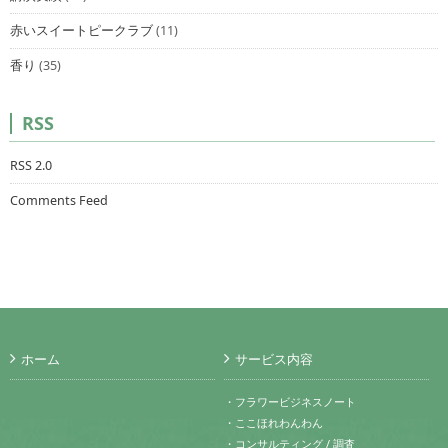
赤いスイートピークラブ
(11)
香り
(35)
RSS
RSS 2.0
Comments Feed
ホーム
サービス内容
・フラワービジネスノート
・ここほれわんわん
・コンサルティング / 調査