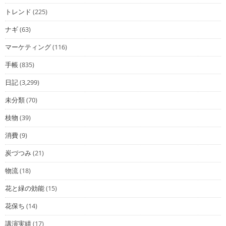
トレンド
(225)
ナギ
(63)
マーケティング
(116)
手帳
(835)
日記
(3,299)
未分類
(70)
枝物
(39)
消費
(9)
炭づつみ
(21)
物流
(18)
花と緑の効能
(15)
花保ち
(14)
講演実績
(17)