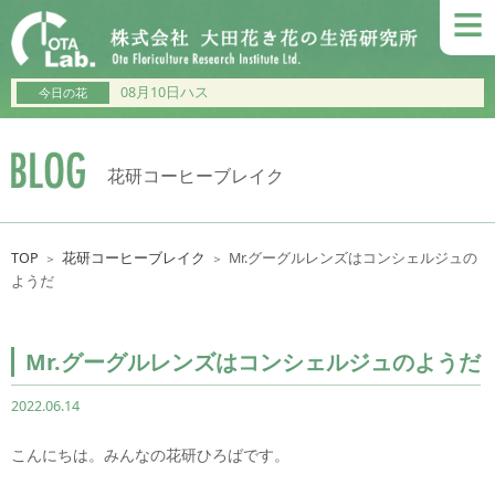
≡
08月10日ハス
今日の花
花研コーヒーブレイク
TOP
花研コーヒーブレイク
Mr.グーグルレンズはコンシェルジュの
＞
＞
ようだ
Mr.グーグルレンズはコンシェルジュのようだ
2022.06.14
こんにちは。みんなの花研ひろばです。