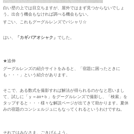
白い壁の上では目立ちますが、屋外ではまず見つからないでしょ
う。出合う機会もなければ調べる機会もない。
すごい、これもグーグルレンズでパシャリ☆
はい、
「カギバアオシャク」
でした。
★追伸
グーグルレンズの紹介サイトをみると、「宿題に困ったときに
も・・・」という紹介があります。
そこで、ある数式を撮影すれば解法が得られるのかなと思いまし
て、試しに「ｙ＝ax+ｂ」をグーグルレンズで撮影し、「検索」を
タップすると・・・様々な解説ページが出てきて助かります。夏休
みの宿題のコンシェルジュにもなってくれるというわけですね。
それではみなさま、ごきげんよう。