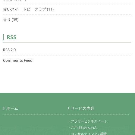
赤いスイートピークラブ
(11)
香り
(35)
RSS
RSS 2.0
Comments Feed
ホーム
サービス内容
・フラワービジネスノート
・ここほれわんわん
・コンサルティング / 調査