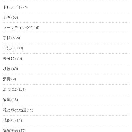
トレンド
(225)
ナギ
(63)
マーケティング
(116)
手帳
(835)
日記
(3,300)
未分類
(70)
枝物
(40)
消費
(9)
炭づつみ
(21)
物流
(18)
花と緑の効能
(15)
花保ち
(14)
講演実績
(17)