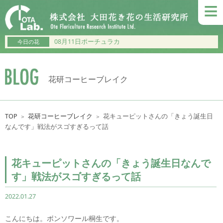
≡
08月11日ポーチュラカ
今日の花
花研コーヒーブレイク
TOP
花研コーヒーブレイク
花キューピットさんの「きょう誕生日
＞
＞
なんです」戦法がスゴすぎるって話
花キューピットさんの「きょう誕生日なんで
す」戦法がスゴすぎるって話
2022.01.27
こんにちは。ボンソワール桐生です。