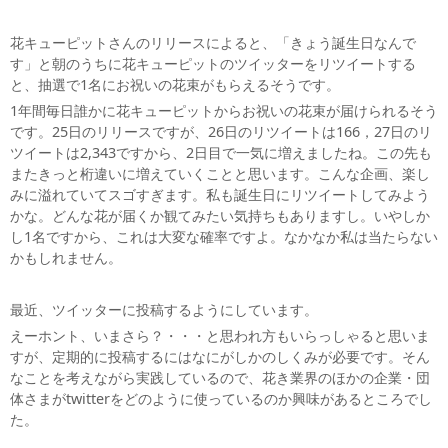
花キューピットさんのリリースによると、「きょう誕生日なんで
す」と朝のうちに花キューピットのツイッターをリツイートする
と、抽選で1名にお祝いの花束がもらえるそうです。
1年間毎日誰かに花キューピットからお祝いの花束が届けられるそう
です。25日のリリースですが、26日のリツイートは166，27日のリ
ツイートは2,343ですから、2日目で一気に増えましたね。この先も
またきっと桁違いに増えていくことと思います。こんな企画、楽し
みに溢れていてスゴすぎます。私も誕生日にリツイートしてみよう
かな。どんな花が届くか観てみたい気持ちもありますし。いやしか
し1名ですから、これは大変な確率ですよ。なかなか私は当たらない
かもしれません。
最近、ツイッターに投稿するようにしています。
えーホント、いまさら？・・・と思われ方もいらっしゃると思いま
すが、定期的に投稿するにはなにがしかのしくみが必要です。そん
なことを考えながら実践しているので、花き業界のほかの企業・団
体さまがtwitterをどのように使っているのか興味があるところでし
た。