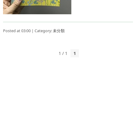
Posted at 03:00 | Category:
未分類
1 / 1
1