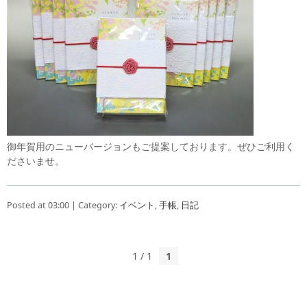
御年賀用のニューバージョンもご提案しております。ぜひご利用く
ださいませ。
Posted at 03:00 | Category:
イベント
,
手帳
,
日記
1 / 1
1