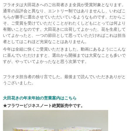
フラオタは大田花きへのご出荷者さま全員が受賞対象となります。
通常の品評会と異なり、エントリー制ではありませんし、いわばこ
ちらが勝手に選出させていただいているようなものです。だからこ
そ、ご受賞を受けていただくことがわたくしどもにとっては何より
有難いことなのです。大田花きに出荷してよかった、花を生産して
いてよかったと、一つの節目として思っていただければこれは担当
者としてはこれほど光栄なことはありません。
今年は全組に快くご受賞いただきました。動画にあるようにこんな
に喜んでいただけますと、選出から開催までは大変なことも多いで
すが、やっていてよかったなと思う次第です。
フラオタ担当者の独り言でした。最後まで読んでいただきありがと
うございました。
大田花きの年末年始の営業案内はこちら
★フラワービジネスノート
絶賛販売中です。