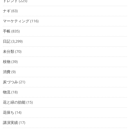
トレンド
(225)
ナギ
(63)
マーケティング
(116)
手帳
(835)
日記
(3,299)
未分類
(70)
枝物
(39)
消費
(9)
炭づつみ
(21)
物流
(18)
花と緑の効能
(15)
花保ち
(14)
講演実績
(17)