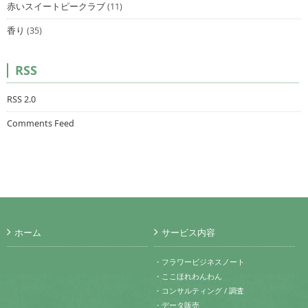
赤いスイートピークラブ
(11)
香り
(35)
RSS
RSS 2.0
Comments Feed
ホーム
サービス内容
・フラワービジネスノート
・ここほれわんわん
・コンサルティング / 調査
・データ販売