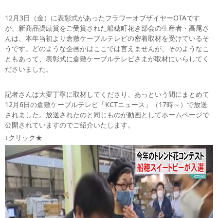
12月3日（金）に表彰式があったフラワーオブザイヤーOTAです
が、新商品奨励賞をご受賞された船穂町花き部会の生産者・高尾さ
んは、本年当初より倉敷ケーブルテレビの密着取材を受けているそ
うです。どのような企画かはここでは言えませんが、そのようなこ
ともあって、表彰式に倉敷ケーブルテレビさまが取材にいらしてく
ださいました。
記者さんは大変丁寧に取材してくださり、あっという間にまとめて
12月6日の倉敷ケーブルテレビ「KCTニュース」（17時～）で放送
されました。放送されたのと同じものが動画としてホームページで
公開されていますのでご紹介いたします。
↓クリック★