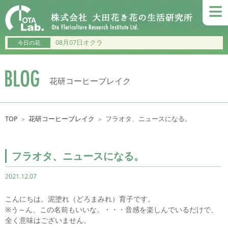
≡
08月07日オクラ
今日の花
花研コーヒーブレイク
TOP
花研コーヒーブレイク
フラオタ、ニュースになる。
＞
＞
フラオタ、ニュースになる。
2021.12.07
こんにちは。泥塗れ（どろまみれ）育子です。
※う～ん、この名前もいいな。・・・音感を楽しんでいるだけで、
全く意味はございません。