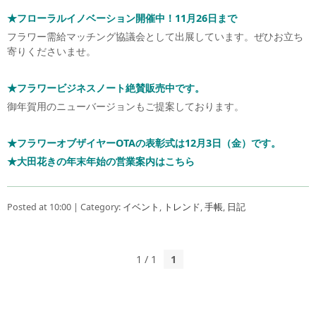
★フローラルイノベーション開催中！11月26日まで
フラワー需給マッチング協議会として出展しています。ぜひお立ち
寄りくださいませ。
★フラワービジネスノート
絶賛販売中です。
御年賀用のニューバージョンもご提案しております。
★フラワーオブザイヤーOTAの表彰式は12月3日（金）です。
★大田花きの年末年始の営業案内はこちら
Posted at 10:00 | Category:
イベント
,
トレンド
,
手帳
,
日記
1 / 1
1