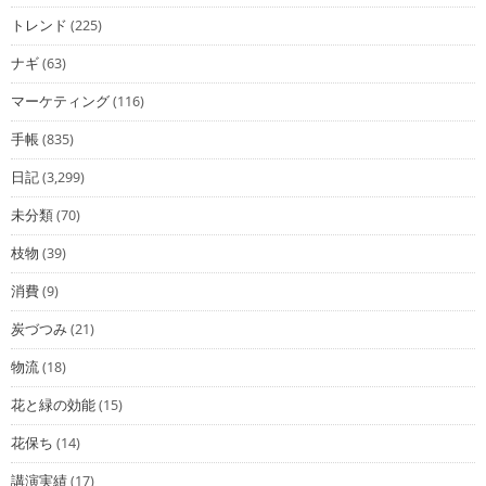
トレンド
(225)
ナギ
(63)
マーケティング
(116)
手帳
(835)
日記
(3,299)
未分類
(70)
枝物
(39)
消費
(9)
炭づつみ
(21)
物流
(18)
花と緑の効能
(15)
花保ち
(14)
講演実績
(17)