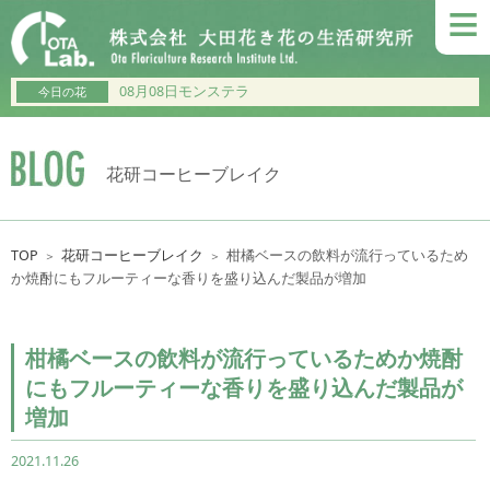
≡
08月08日モンステラ
今日の花
花研コーヒーブレイク
TOP
花研コーヒーブレイク
柑橘ベースの飲料が流行っているため
＞
＞
か焼酎にもフルーティーな香りを盛り込んだ製品が増加
柑橘ベースの飲料が流行っているためか焼酎
にもフルーティーな香りを盛り込んだ製品が
増加
2021.11.26