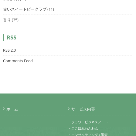
赤いスイートピークラブ
(11)
香り
(35)
RSS
RSS 2.0
Comments Feed
ホーム
サービス内容
・フラワービジネスノート
・ここほれわんわん
・コンサルティング / 調査