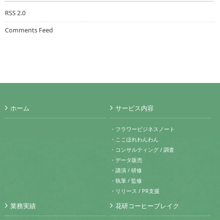
RSS 2.0
Comments Feed
ホーム
サービス内容
・フラワービジネスノート
・ここほれわんわん
・コンサルティング / 調査
・データ販売
・講演 / 研修
・執筆 / 監修
・リリース / PR支援
業務実績
花研コーヒーブレイク