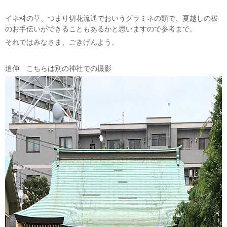
イネ科の草、つまり切花流通でおいうグラミネの類で、夏越しの祓
のお手伝いができることもあるかと思いますので参考まで。
それではみなさま、ごきげんよう。
追伸 こちらは別の神社での撮影