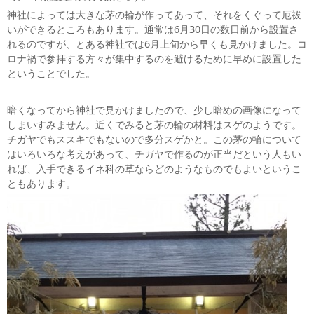
神社によっては大きな茅の輪が作ってあって、それをくぐって厄祓
いができるところもあります。通常は6月30日の数日前から設置さ
れるのですが、とある神社では6月上旬から早くも見かけました。コ
ロナ禍で参拝する方々が集中するのを避けるために早めに設置した
ということでした。
暗くなってから神社で見かけましたので、少し暗めの画像になって
しまいすみません。近くでみると茅の輪の材料はスゲのようです。
チガヤでもススキでもないので多分スゲかと。この茅の輪について
はいろいろな考えがあって、チガヤで作るのが正当だという人もい
れば、入手できるイネ科の草ならどのようなものでもよいというこ
ともあります。