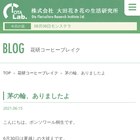
≡
08月08日モンステラ
今日の花
花研コーヒーブレイク
TOP
花研コーヒーブレイク
茅の輪、ありましたよ
＞
＞
茅の輪、ありましたよ
2021.06.15
こんにちは。ボンソワール桐生です。
6月30日は夏越しの大祓えです。