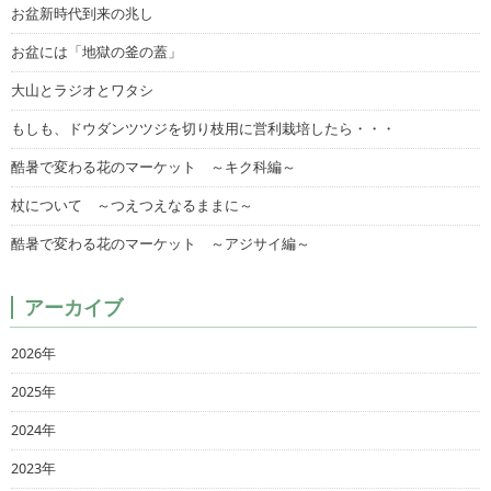
お盆新時代到来の兆し
お盆には「地獄の釜の蓋」
大山とラジオとワタシ
もしも、ドウダンツツジを切り枝用に営利栽培したら・・・
酷暑で変わる花のマーケット ～キク科編～
杖について ～つえつえなるままに～
酷暑で変わる花のマーケット ～アジサイ編～
アーカイブ
2026年
2025年
2024年
2023年