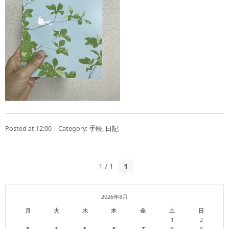
Posted at 12:00 | Category:
手帳
,
日記
1 / 1
1
2026年8月
月
火
水
木
金
土
日
1
2
3
4
5
6
7
8
9