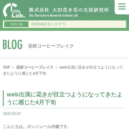
≡
08月08日モンステラ
今日の花
花研コーヒーブレイク
TOP
花研コーヒーブレイク
web出演に花きが目立つようになって
＞
＞
きたように感じた4月下旬
web出演に花きが目立つようになってきたよ
うに感じた4月下旬
2020.05.05
こんにちは。ボンジュール内藤です。