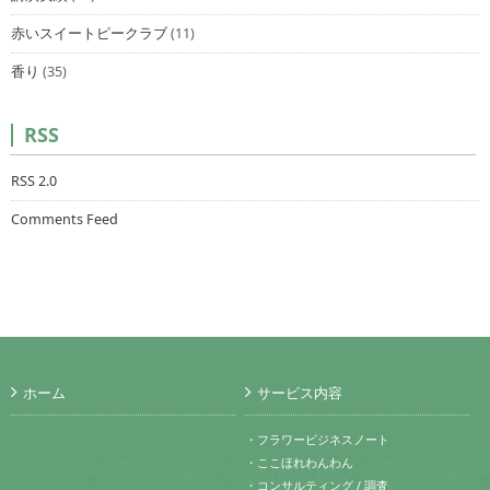
赤いスイートピークラブ
(11)
香り
(35)
RSS
RSS 2.0
Comments Feed
ホーム
サービス内容
・フラワービジネスノート
・ここほれわんわん
・コンサルティング / 調査