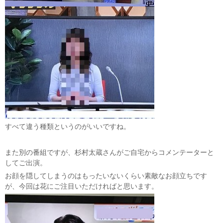
すべて違う種類というのがいいですね。
また別の番組ですが、杉村太蔵さんがご自宅からコメンテーターと
してご出演。
お顔を隠してしまうのはもったいないくらい素敵なお顔立ちです
が、今回は花にご注目いただければと思います。