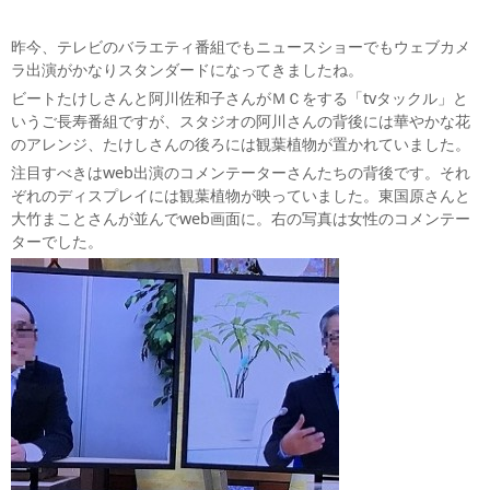
昨今、テレビのバラエティ番組でもニュースショーでもウェブカメ
ラ出演がかなりスタンダードになってきましたね。
ビートたけしさんと阿川佐和子さんがＭＣをする「tvタックル」と
いうご長寿番組ですが、スタジオの阿川さんの背後には華やかな花
のアレンジ、たけしさんの後ろには観葉植物が置かれていました。
注目すべきはweb出演のコメンテーターさんたちの背後です。それ
ぞれのディスプレイには観葉植物が映っていました。東国原さんと
大竹まことさんが並んでweb画面に。右の写真は女性のコメンテー
ターでした。