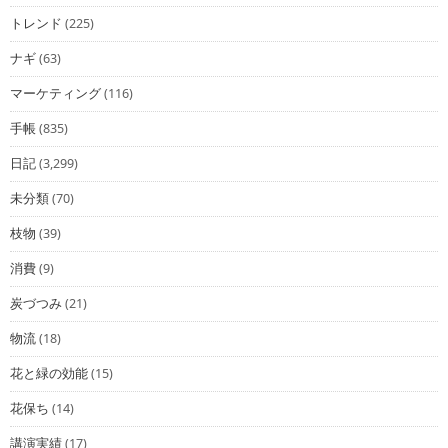
トレンド
(225)
ナギ
(63)
マーケティング
(116)
手帳
(835)
日記
(3,299)
未分類
(70)
枝物
(39)
消費
(9)
炭づつみ
(21)
物流
(18)
花と緑の効能
(15)
花保ち
(14)
講演実績
(17)