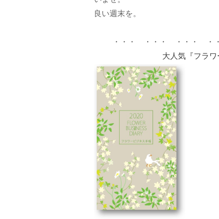
良い週末を。
・・・ ・・・ ・・・ ・
大人気『フラワ