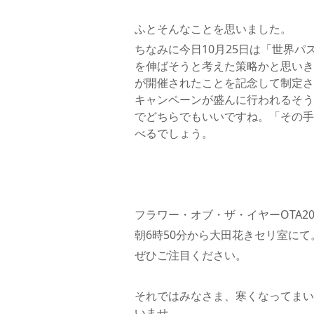
ふとそんなことを思いました。
ちなみに今日10月25日は「世界
を伸ばそうと考えた策略かと思いきや
が開催されたことを記念して制定さ
キャンペーンが盛んに行われるそう
でどちらでもいいですね。「その手
べるでしょう。
フラワー・オブ・ザ・イヤーOTA2
朝6時50分から大田花きセリ室に
ぜひご注目ください。
それではみなさま、寒くなってまい
いませ。