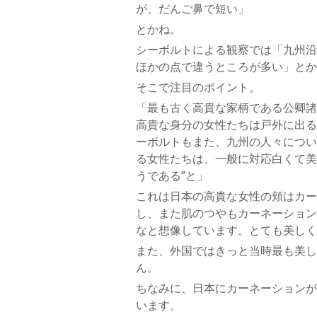
が、だんご鼻で短い」
とかね。
シーボルトによる観察では「九州沿
ほかの点で違うところが多い」とか
そこで注目のポイント。
「最も古く高貴な家柄である公卿諸
高貴な身分の女性たちは戸外に出る
ーボルトもまた、九州の人々につい
る女性たちは、一般に対応白くて美
うである”と」
これは日本の高貴な女性の頬はカー
し、また肌のつやもカーネーション
なと想像しています。とても美しく
また、外国ではきっと当時最も美し
ん。
ちなみに、日本にカーネーションが
います。