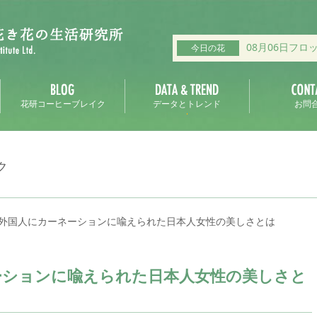
08月06日フロ
今日の花
花研コーヒーブレイク
データとトレンド
お問
ク
外国人にカーネーションに喩えられた日本人女性の美しさとは
ーションに喩えられた日本人女性の美しさと