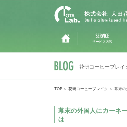
サービス内容
花研コーヒーブレイ
TOP
花研コーヒーブレイク
幕末の
＞
＞
幕末の外国人にカーネ
は