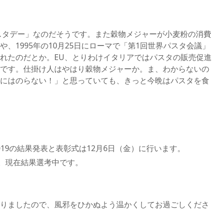
パスタデー」なのだそうです。また穀物メジャーが小麦粉の消費
、1995年の10月25日にローマで「第1回世界パスタ会議」
れたのだとか。EU、とりわけイタリアではパスタの販売促進
です。仕掛け人はやはり穀物メジャーか。ま、わからないの
にはのらない！」と思っていても、きっと今晩はパスタを食
019の結果発表と表彰式は12月6日（金）に行います。
て。現在結果選考中です。
りましたので、風邪をひかぬよう温かくしてお過ごしくださ