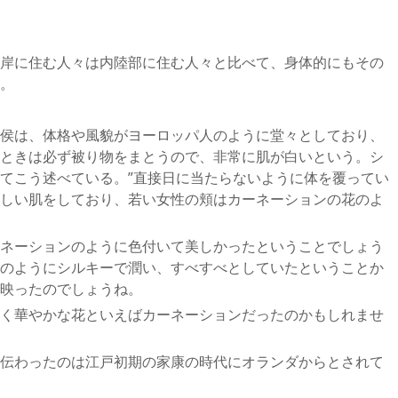
岸に住む人々は内陸部に住む人々と比べて、身体的にもその
。
侯は、体格や風貌がヨーロッパ人のように堂々としており、
ときは必ず被り物をまとうので、非常に肌が白いという。シ
てこう述べている。”直接日に当たらないように体を覆ってい
しい肌をしており、若い女性の頬はカーネーションの花のよ
ネーションのように色付いて美しかったということでしょう
のようにシルキーで潤い、すべすべとしていたということか
映ったのでしょうね。
く華やかな花といえばカーネーションだったのかもしれませ
伝わったのは江戸初期の家康の時代にオランダからとされて