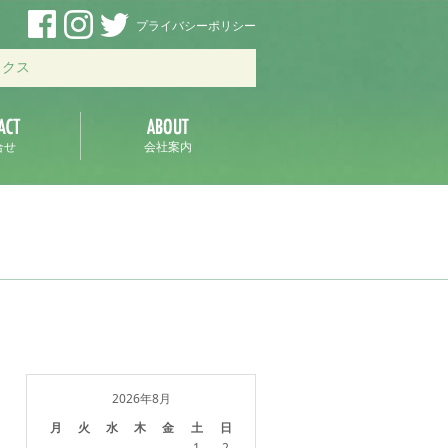
プライバシーポリシー
ックス
合せ
会社案内
2026年8月
月
火
水
木
金
土
日
1
2