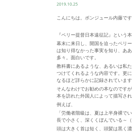
2019.10.25
こんにちは。ボンジュール内藤です
『ペリー提督日本遠征記』という本
幕末に来日し、開国を迫ったペリー
は知り得なかった事実を知り、ああ
多々。面白いです。
教科書にあるような、あるいは私た
つけてくれるような内容です。更に
なるほど詳らかに記録されています
そんなわけでお勧めの本なのですが
本を訪れた外国人によって描写され
例えば、
「労働者階級は、夏は上半身裸でい
長で小さく、深くくぼんでいる～（
頭は大きく首は短く、頭髪は黒く濃