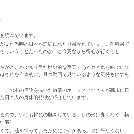
。
を読んでいます。
が見た当時の日本が詳細にわたり書かれています。教科書で
そういうことだったのか、と今更ながら得心が行くこと
ちがどこかで知り得た歴史的な事実である点と点を線で結び
はそれを立体的に、且つ動画で見ているような気持ちにすら
。
、この本の序論を描いた編纂のホークスという人が幕末に日
た日本人の身体的特徴が紹介しています。
るので、いつも褐色の肌をしている。目の形は丸くなく、横
中略）
くて、油を塗っているためにつやがある。鼻は平たくない