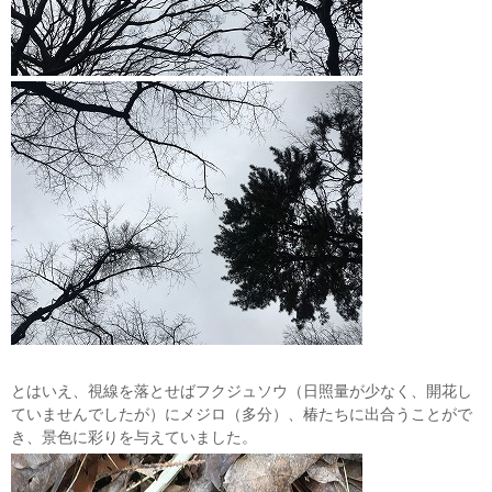
とはいえ、視線を落とせばフクジュソウ（日照量が少なく、開花し
ていませんでしたが）にメジロ（多分）、椿たちに出合うことがで
き、景色に彩りを与えていました。