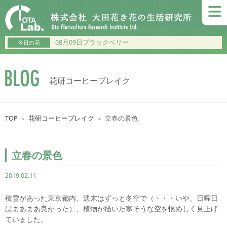
≡
08月09日ブラックベリー
今日の花
花研コーヒーブレイク
TOP
花研コーヒーブレイク
立春の景色
＞
＞
立春の景色
2019.02.11
積雪があった東京都内、週末はずっと冬空で（・・・いや、日曜日
はまあまあ良かった）、植物が描いた寒そうな空を恨めしく見上げ
ていました。