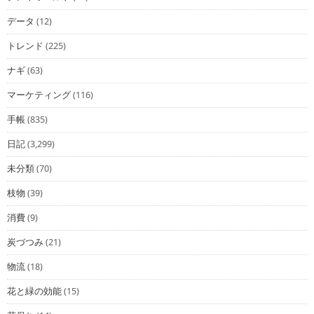
データ
(12)
トレンド
(225)
ナギ
(63)
マーケティング
(116)
手帳
(835)
日記
(3,299)
未分類
(70)
枝物
(39)
消費
(9)
炭づつみ
(21)
物流
(18)
花と緑の効能
(15)