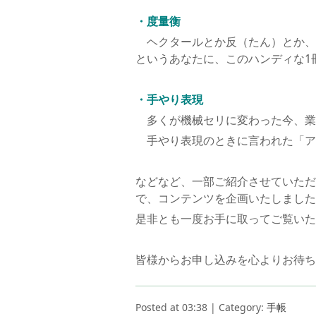
・度量衡
ヘクタールとか反（たん）とか、
というあなたに、このハンディな1
・手やり表現
多くが機械セリに変わった今、業
手やり表現のときに言われた「ア
などなど、一部ご紹介させていただ
で、コンテンツを企画いたしました
是非とも一度お手に取ってご覧いた
皆様からお申し込みを心よりお待ち
Posted at 03:38 | Category:
手帳