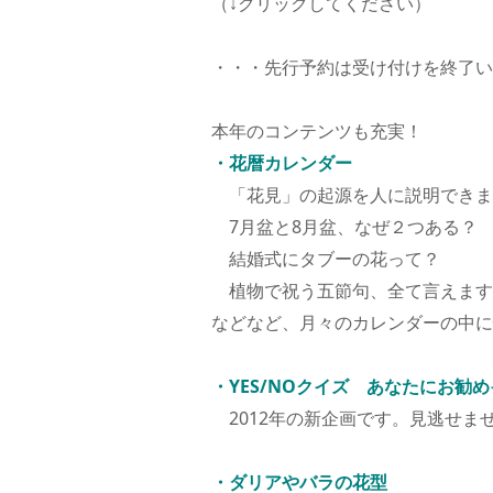
（↓クリックしてください）
・・・先行予約は受け付けを終了い
本年のコンテンツも充実！
・花暦カレンダー
「花見」の起源を人に説明できま
7月盆と8月盆、なぜ２つある？
結婚式にタブーの花って？
植物で祝う五節句、全て言えます
などなど、月々のカレンダーの中に
・YES/NOクイズ あなたにお勧
2012年の新企画です。見逃せま
・ダリアやバラの花型