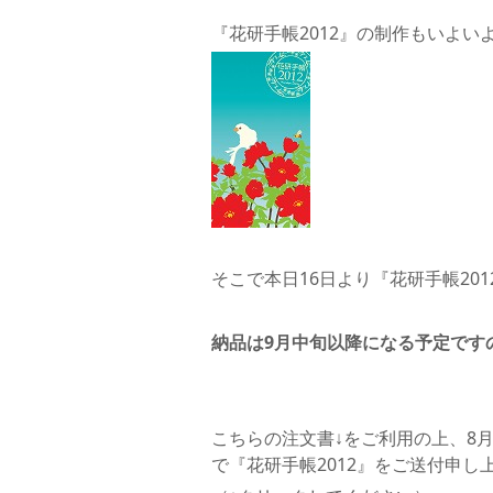
『花研手帳2012』の制作もいよ
そこで本日16日より『花研手帳20
納品は9月中旬以降になる予定です
こちらの注文書↓をご利用の上、8
で『花研手帳2012』をご送付申し