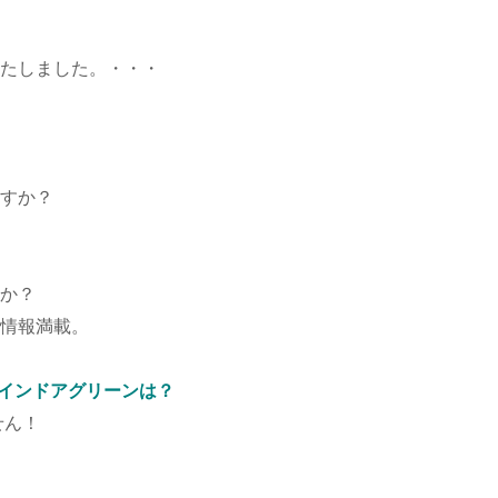
たしました。・・・
すか？
か？
情報満載。
めインドアグリーンは？
せん！