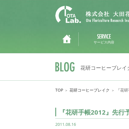
サービス内容
花研コーヒーブレイ
TOP
花研コーヒーブレイク
『花研
＞
＞
『花研手帳2012』先行
2011.08.16