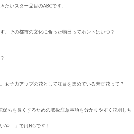
たいスター品目のABCです。
す。その都市の文化に合った物日ってホントはいつ？
？
。女子力アップの花として注目を集めている芳香花って？
花保ちを長くするための取扱注意事項を分かりやすく説明しち
いや！」ではNGです！