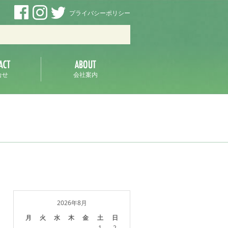
プライバシーポリシー
ラ
合せ
会社案内
2026年8月
月
火
水
木
金
土
日
1
2