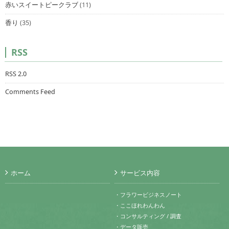
赤いスイートピークラブ
(11)
香り
(35)
RSS
RSS 2.0
Comments Feed
ホーム
サービス内容
・フラワービジネスノート
・ここほれわんわん
・コンサルティング / 調査
・データ販売