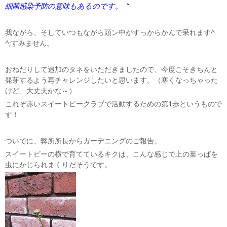
細菌感染予防の意味もあるのです。 ”
我ながら、そしていつもながら頭ン中がすっからかんで呆れます^
^;すみません。
おねだりして追加のタネをいただきましたので、今度こそきちんと
発芽するよう再チャレンジしたいと思います。（寒くなっちゃった
けど、大丈夫かな～）
これぞ赤いスイートピークラブで活動するための第1歩というもので
す！
ついでに、弊所所長からガーデニングのご報告。
スイートピーの横で育てているキクは、こんな感じで上の葉っぱを
虫にかじられまくりだそうです。