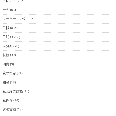
トレンド
(225)
ナギ
(63)
マーケティング
(116)
手帳
(835)
日記
(3,298)
未分類
(70)
枝物
(39)
消費
(9)
炭づつみ
(21)
物流
(18)
花と緑の効能
(15)
花保ち
(14)
講演実績
(17)