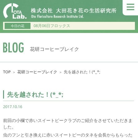
≡
08月06日フロックス
今日の花
花研コーヒーブレイク
TOP
花研コーヒーブレイク
先を越された！(*_*;
＞
＞
先を越された！(*_*;
2017.10.16
前回の小欄で赤いスイートピークラブのご紹介をさせていただきま
した。
虫のフンと引き換えに赤いスイートピーのタネを会長からもらった